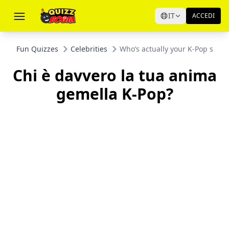
IT
ACCEDI
Fun Quizzes
Celebrities
Who’s actually your K-Pop soul
Chi è davvero la tua anima
gemella K-Pop?