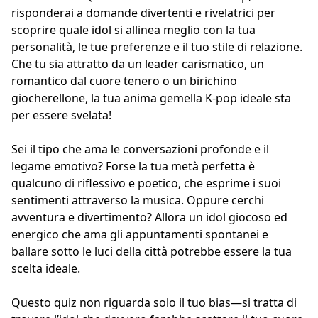
risponderai a domande divertenti e rivelatrici per
scoprire quale idol si allinea meglio con la tua
personalità, le tue preferenze e il tuo stile di relazione.
Che tu sia attratto da un leader carismatico, un
romantico dal cuore tenero o un birichino
giocherellone, la tua anima gemella K-pop ideale sta
per essere svelata!
Sei il tipo che ama le conversazioni profonde e il
legame emotivo? Forse la tua metà perfetta è
qualcuno di riflessivo e poetico, che esprime i suoi
sentimenti attraverso la musica. Oppure cerchi
avventura e divertimento? Allora un idol giocoso ed
energico che ama gli appuntamenti spontanei e
ballare sotto le luci della città potrebbe essere la tua
scelta ideale.
Questo quiz non riguarda solo il tuo bias—si tratta di