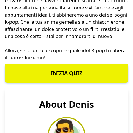
trovare l’idol che davvero farebbe scattare il tuo cuore.
In base alla tua personalità, a come vivi l’amore e agli
appuntamenti ideali, ti abbineremo a uno dei sei sogni
K-pop. Che la tua anima gemella sia un chiacchierone
affascinante, un dolce protettivo o un flirt irresistibile,
una cosa è certa—stai per innamorarti di nuovo!
Allora, sei pronto a scoprire quale idol K-pop ti ruberà
il cuore? Iniziamo!
INIZIA QUIZ
About Denis