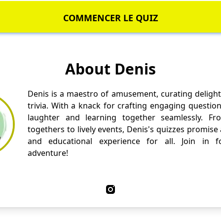
COMMENCER LE QUIZ
About Denis
Denis is a maestro of amusement, curating delight
trivia. With a knack for crafting engaging questio
laughter and learning together seamlessly. Fr
togethers to lively events, Denis's quizzes promise
and educational experience for all. Join in fo
adventure!