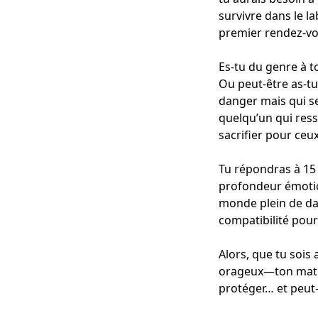
survivre dans le la
premier rendez-vo
Es-tu du genre à 
Ou peut-être as-tu
danger mais qui se
quelqu’un qui ress
sacrifier pour ceux
Tu répondras à 15 
profondeur émotion
monde plein de da
compatibilité pou
Alors, que tu sois 
orageux—ton match 
protéger… et peut