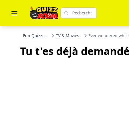
Fun Quizzes
TV & Movies
Ever wondered which
Tu t'es déjà demandé