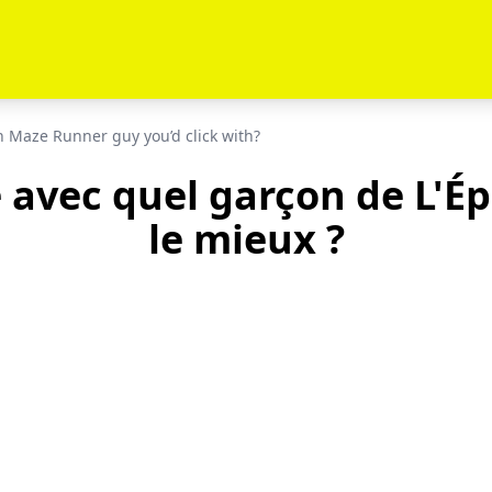
 Maze Runner guy you’d click with?
 avec quel garçon de L'Ép
le mieux ?