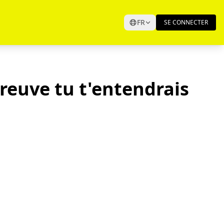
FR
SE CONNECTER
reuve tu t'entendrais