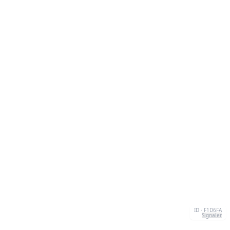
ID · F1D6FA
Signaler