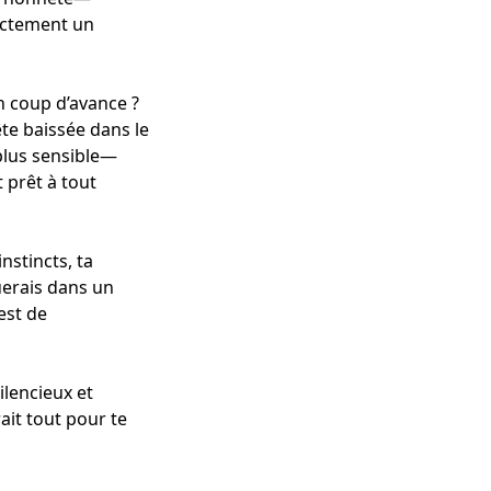
xactement un
 coup d’avance ?
te baissée dans le
 plus sensible—
 prêt à tout
nstincts, ta
uerais dans un
est de
ilencieux et
ait tout pour te