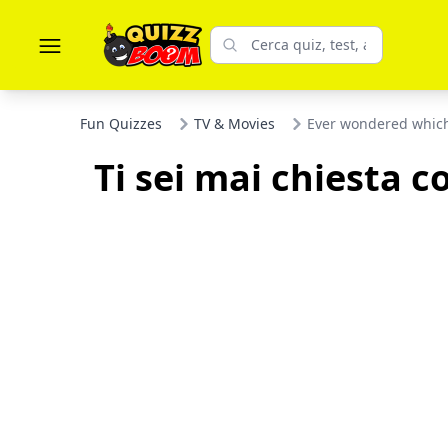
Fun Quizzes
TV & Movies
Ever wondered which
Ti sei mai chiesta 