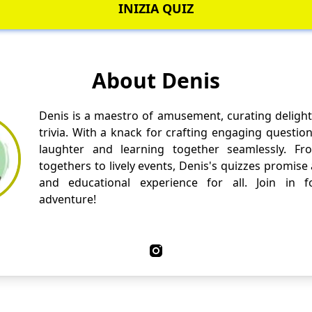
INIZIA QUIZ
About Denis
Denis is a maestro of amusement, curating delight
trivia. With a knack for crafting engaging questio
laughter and learning together seamlessly. Fr
togethers to lively events, Denis's quizzes promise
and educational experience for all. Join in fo
adventure!