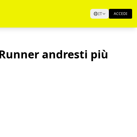
IT
ACCEDI
 Runner andresti più