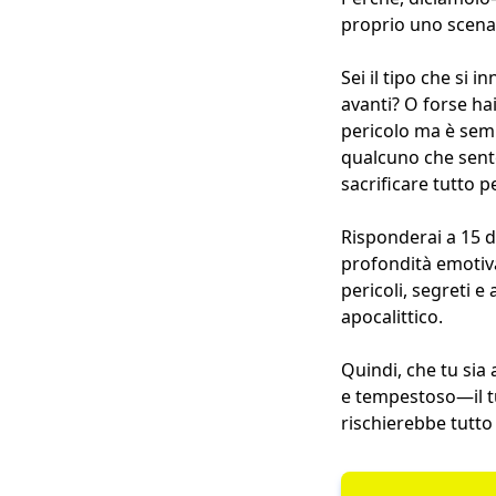
proprio uno scen
Sei il tipo che s
avanti? O forse ha
pericolo ma è semp
qualcuno che sent
sacrificare tutto 
Risponderai a 15 do
profondità emotiva
pericoli, segreti 
apocalittico.
Quindi, che tu sia 
e tempestoso—il tu
rischierebbe tutto