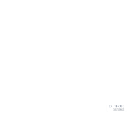
ID · 1F7383
Segnala