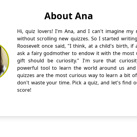
About Ana
Hi, quiz lovers! I'm Ana, and I can't imagine my
without scrolling new quizzes. So I started writin
Roosevelt once said, "I think, at a child's birth, i
ask a fairy godmother to endow it with the most us
gift should be curiosity." I'm sure that curios
powerful tool to learn the world around us and 
quizzes are the most curious way to learn a bit of
don't waste your time. Pick a quiz, and let's find 
score!