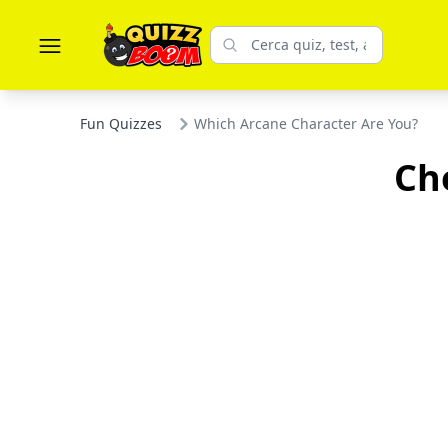
Fun Quizzes
Which Arcane Character Are You?
Ch