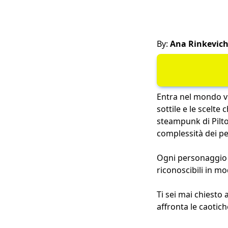
By:
Ana Rinkevic
Entra nel mondo vi
sottile e le scelte
steampunk di Piltov
complessità dei pe
Ogni personaggio è
riconoscibili in mo
Ti sei mai chiesto 
affronta le caotic