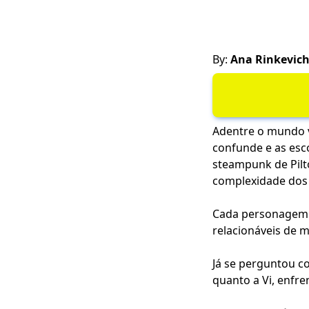
By:
Ana Rinkevic
Adentre o mundo v
confunde e as esc
steampunk de Pilt
complexidade dos 
Cada personagem é
relacionáveis de 
Já se perguntou co
quanto a Vi, enfr