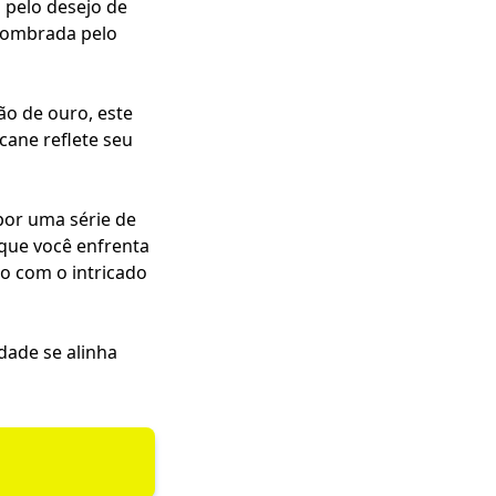
o pelo desejo de
sombrada pelo
ão de ouro, este
cane reflete seu
por uma série de
 que você enfrenta
o com o intricado
dade se alinha