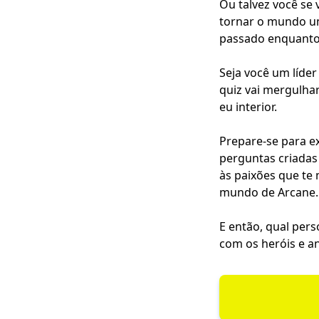
Ou talvez você se 
tornar o mundo u
passado enquanto 
Seja você um líde
quiz vai mergulha
eu interior.
Prepare-se para e
perguntas criadas
às paixões que te
mundo de Arcane.
E então, qual per
com os heróis e an