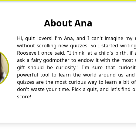
About Ana
Hi, quiz lovers! I'm Ana, and I can't imagine my
without scrolling new quizzes. So I started writin
Roosevelt once said, "I think, at a child's birth, i
ask a fairy godmother to endow it with the most us
gift should be curiosity." I'm sure that curios
powerful tool to learn the world around us and 
quizzes are the most curious way to learn a bit of
don't waste your time. Pick a quiz, and let's find 
score!