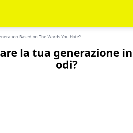
neration Based on The Words You Hate?
re la tua generazione in
odi?