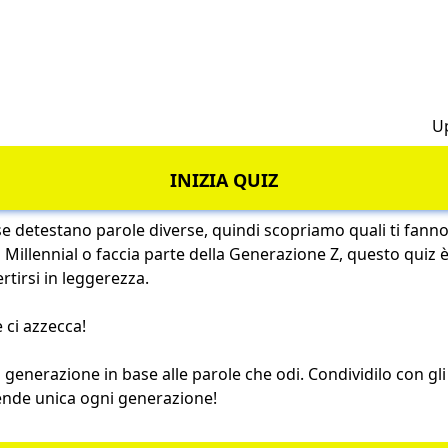
h
U
INIZIA QUIZ
e detestano parole diverse, quindi scopriamo quali ti fanno
n Millennial o faccia parte della Generazione Z, questo quiz
ertirsi in leggerezza.
 ci azzecca!
generazione in base alle parole che odi. Condividilo con gli
rende unica ogni generazione!