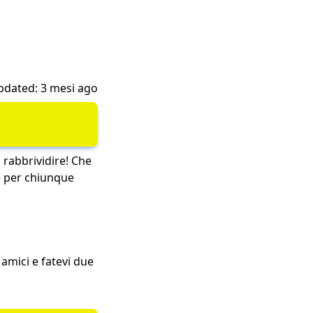
pdated: 3 mesi ago
 rabbrividire! Che
 è per chiunque
 amici e fatevi due