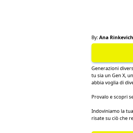
By:
Ana Rinkevic
Generazioni divers
tu sia un Gen X, u
abbia voglia di div
Provalo e scopri se
Indoviniamo la tua 
risate su ciò che 