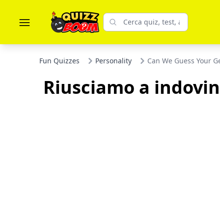
Fun Quizzes
Personality
Can We Guess Your Ge
Riusciamo a indovina