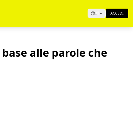
IT
ACCEDI
 base alle parole che