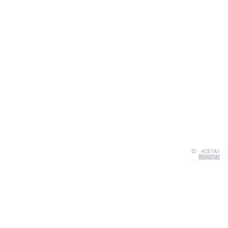
ID · 4CB7A1
Reportar