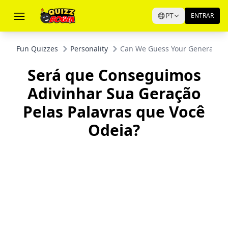
PT
ENTRAR
Fun Quizzes
Personality
Can We Guess Your Generation
Será que Conseguimos
Adivinhar Sua Geração
Pelas Palavras que Você
Odeia?