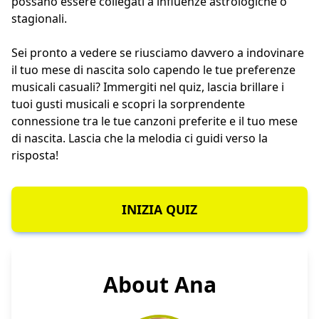
possano essere collegati a influenze astrologiche o
stagionali.
Sei pronto a vedere se riusciamo davvero a indovinare
il tuo mese di nascita solo capendo le tue preferenze
musicali casuali? Immergiti nel quiz, lascia brillare i
tuoi gusti musicali e scopri la sorprendente
connessione tra le tue canzoni preferite e il tuo mese
di nascita. Lascia che la melodia ci guidi verso la
risposta!
INIZIA QUIZ
About Ana