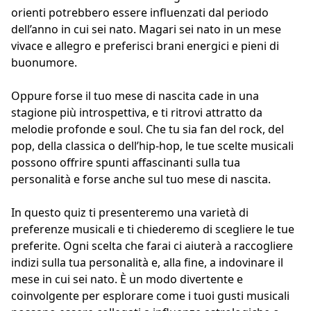
orienti potrebbero essere influenzati dal periodo
dell’anno in cui sei nato. Magari sei nato in un mese
vivace e allegro e preferisci brani energici e pieni di
buonumore.
Oppure forse il tuo mese di nascita cade in una
stagione più introspettiva, e ti ritrovi attratto da
melodie profonde e soul. Che tu sia fan del rock, del
pop, della classica o dell’hip-hop, le tue scelte musicali
possono offrire spunti affascinanti sulla tua
personalità e forse anche sul tuo mese di nascita.
In questo quiz ti presenteremo una varietà di
preferenze musicali e ti chiederemo di scegliere le tue
preferite. Ogni scelta che farai ci aiuterà a raccogliere
indizi sulla tua personalità e, alla fine, a indovinare il
mese in cui sei nato. È un modo divertente e
coinvolgente per esplorare come i tuoi gusti musicali