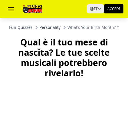
IT
ACCEDI
Fun Quizzes
Personality
What’s Your Birth Month? Your M
Qual è il tuo mese di
nascita? Le tue scelte
musicali potrebbero
rivelarlo!