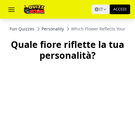
IT
ACCEDI
Fun Quizzes
Personality
Which Flower Reflects Your Pers
Quale fiore riflette la tua
personalità?