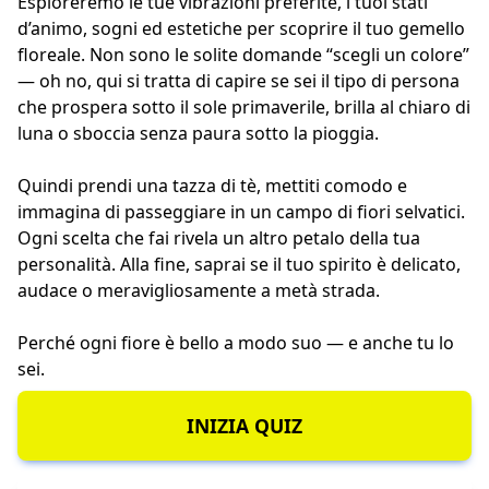
Esploreremo le tue vibrazioni preferite, i tuoi stati
d’animo, sogni ed estetiche per scoprire il tuo gemello
floreale. Non sono le solite domande “scegli un colore”
— oh no, qui si tratta di capire se sei il tipo di persona
che prospera sotto il sole primaverile, brilla al chiaro di
luna o sboccia senza paura sotto la pioggia.
Quindi prendi una tazza di tè, mettiti comodo e
immagina di passeggiare in un campo di fiori selvatici.
Ogni scelta che fai rivela un altro petalo della tua
personalità. Alla fine, saprai se il tuo spirito è delicato,
audace o meravigliosamente a metà strada.
Perché ogni fiore è bello a modo suo — e anche tu lo
sei.
INIZIA QUIZ