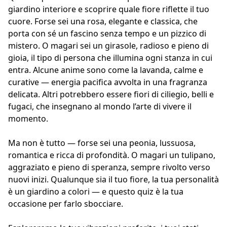
giardino interiore e scoprire quale fiore riflette il tuo
cuore. Forse sei una rosa, elegante e classica, che
porta con sé un fascino senza tempo e un pizzico di
mistero. O magari sei un girasole, radioso e pieno di
gioia, il tipo di persona che illumina ogni stanza in cui
entra. Alcune anime sono come la lavanda, calme e
curative — energia pacifica avvolta in una fragranza
delicata. Altri potrebbero essere fiori di ciliegio, belli e
fugaci, che insegnano al mondo l’arte di vivere il
momento.
Ma non è tutto — forse sei una peonia, lussuosa,
romantica e ricca di profondità. O magari un tulipano,
aggraziato e pieno di speranza, sempre rivolto verso
nuovi inizi. Qualunque sia il tuo fiore, la tua personalità
è un giardino a colori — e questo quiz è la tua
occasione per farlo sbocciare.