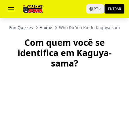
PT
ENTRAR
Fun Quizzes
Anime
Who Do You Kin In Kaguya-sama?
Com quem você se
identifica em Kaguya-
sama?