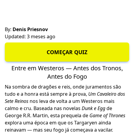
By:
Denis Priesnov
Updated: 3 meses ago
COMEÇAR QUIZ
Entre em Westeros — Antes dos Tronos,
Antes do Fogo
Na sombra de dragões e reis, onde juramentos são
tudo e a honra está sempre à prova,
Um Cavaleiro dos
Sete Reinos
nos leva de volta a um Westeros mais
calmo e cru. Baseada nas novelas
Dunk e Egg
de
George R.R. Martin, esta prequela de
Game of Thrones
explora uma época em que os Targaryen ainda
reinavam — mas seu fogo já começava a vacilar.