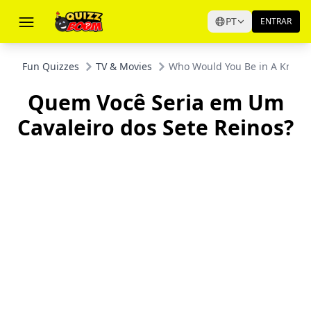
PT
ENTRAR
Fun Quizzes
TV & Movies
Who Would You Be in A Knight
Quem Você Seria em Um
Cavaleiro dos Sete Reinos?