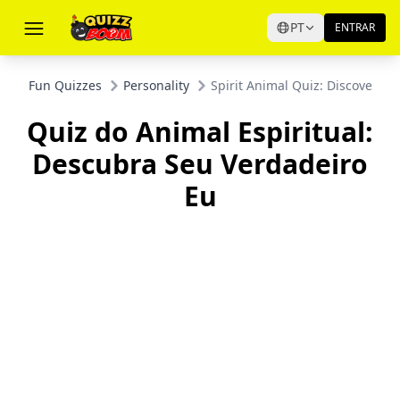
PT
ENTRAR
Fun Quizzes
Personality
Spirit Animal Quiz: Discover You
Quiz do Animal Espiritual:
Descubra Seu Verdadeiro
Eu