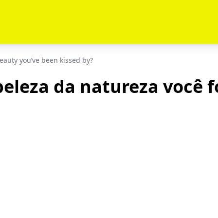
eauty you’ve been kissed by?
beleza da natureza você f