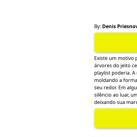
By:
Denis Priesno
Existe um motivo 
árvores do jeito c
playlist poderia. 
moldando a forma 
seu redor. Em alg
silêncio ao luar, 
deixando sua mar