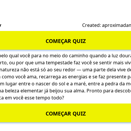
v
Created: aproximada
COMEÇAR QUIZ
pelo qual você para no meio do caminho quando a luz dour
erto, ou por que uma tempestade faz você se sentir mais vi
A natureza não está só ao seu redor — uma parte dela vive d
como você ama, recarrega as energias e se faz presente 
um lugar entre o nascer do sol e a maré, entre a pedra da 
uma beleza elementar já beijou sua alma. Pronto para descob
ca em você esse tempo todo?
COMEÇAR QUIZ