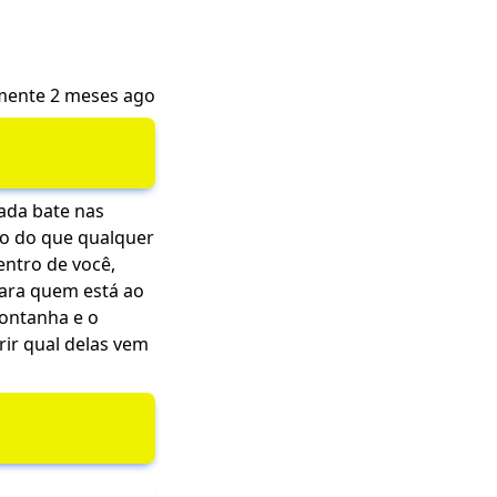
mente 2 meses ago
ada bate nas
vo do que qualquer
entro de você,
para quem está ao
montanha e o
rir qual delas vem