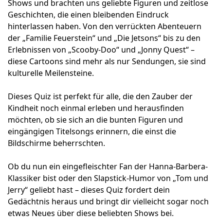
Shows und brachten uns geliebte Figuren und zeitlose
Geschichten, die einen bleibenden Eindruck
hinterlassen haben. Von den verrückten Abenteuern
der „Familie Feuerstein“ und „Die Jetsons“ bis zu den
Erlebnissen von „Scooby-Doo“ und „Jonny Quest“ –
diese Cartoons sind mehr als nur Sendungen, sie sind
kulturelle Meilensteine.
Dieses Quiz ist perfekt für alle, die den Zauber der
Kindheit noch einmal erleben und herausfinden
möchten, ob sie sich an die bunten Figuren und
eingängigen Titelsongs erinnern, die einst die
Bildschirme beherrschten.
Ob du nun ein eingefleischter Fan der Hanna-Barbera-
Klassiker bist oder den Slapstick-Humor von „Tom und
Jerry“ geliebt hast – dieses Quiz fordert dein
Gedächtnis heraus und bringt dir vielleicht sogar noch
etwas Neues über diese beliebten Shows bei.