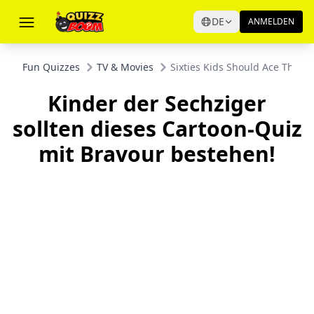
DE
ANMELDEN
Fun Quizzes
TV & Movies
Sixties Kids Should Ace This C
Kinder der Sechziger
sollten dieses Cartoon-Quiz
mit Bravour bestehen!