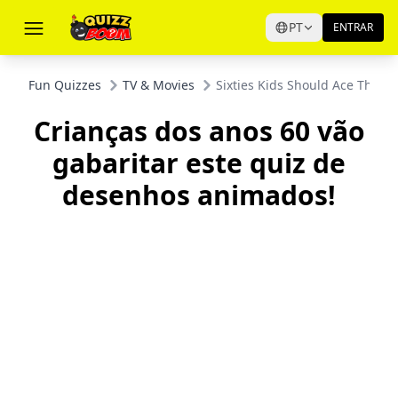
PT
ENTRAR
Fun Quizzes
TV & Movies
Sixties Kids Should Ace This C
Crianças dos anos 60 vão
gabaritar este quiz de
desenhos animados!