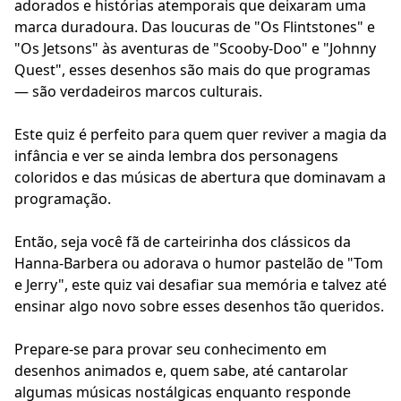
adorados e histórias atemporais que deixaram uma
marca duradoura. Das loucuras de "Os Flintstones" e
"Os Jetsons" às aventuras de "Scooby-Doo" e "Johnny
Quest", esses desenhos são mais do que programas
— são verdadeiros marcos culturais.
Este quiz é perfeito para quem quer reviver a magia da
infância e ver se ainda lembra dos personagens
coloridos e das músicas de abertura que dominavam a
programação.
Então, seja você fã de carteirinha dos clássicos da
Hanna-Barbera ou adorava o humor pastelão de "Tom
e Jerry", este quiz vai desafiar sua memória e talvez até
ensinar algo novo sobre esses desenhos tão queridos.
Prepare-se para provar seu conhecimento em
desenhos animados e, quem sabe, até cantarolar
algumas músicas nostálgicas enquanto responde