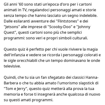
Gli anni '60 sono stati un'epoca d'oro per i cartoni
animati in TV, regalandoci personaggi amati e storie
senza tempo che hanno lasciato un segno indelebile.
Dalle esilaranti avventure dei "Flintstones" e dei
"Jetsons" alle imprese di "Scooby-Doo" e "Johnny
Quest", questi cartoni sono più che semplici
programmi: sono veri e propri simboli culturali.
Questo quiz è perfetto per chi vuole rivivere la magia
dell'infanzia e vedere se ricorda i personaggi colorati e
le sigle orecchiabili che un tempo dominavano le onde
televisive.
Quindi, che tu sia un fan sfegatato dei classici Hanna-
Barbera o che tu abbia amato l'umorismo slapstick di
"Tom e Jerry", questo quiz metterà alla prova la tua
memoria e forse ti insegnerà anche qualcosa di nuovo
su questi amati programmi.