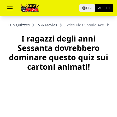
IT
ACCEDI
Fun Quizzes
TV & Movies
Sixties Kids Should Ace This C
I ragazzi degli anni
Sessanta dovrebbero
dominare questo quiz sui
cartoni animati!