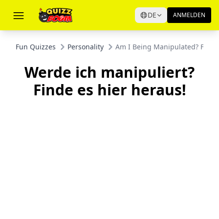
DE
ANMELDEN
Fun Quizzes
Personality
Am I Being Manipulated? Find 
Werde ich manipuliert?
Finde es hier heraus!