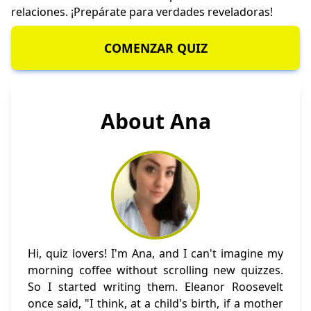
relaciones. ¡Prepárate para verdades reveladoras!
COMENZAR QUIZ
About Ana
Hi, quiz lovers! I'm Ana, and I can't imagine my
morning coffee without scrolling new quizzes.
So I started writing them. Eleanor Roosevelt
once said, "I think, at a child's birth, if a mother