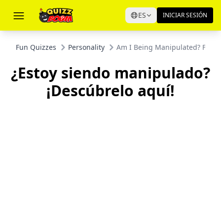
ES
INICIAR SESIÓN
Fun Quizzes
Personality
Am I Being Manipulated? Find 
¿Estoy siendo manipulado?
¡Descúbrelo aquí!