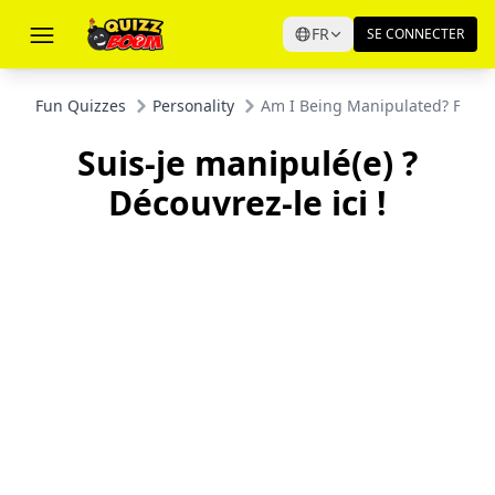
FR
SE CONNECTER
Fun Quizzes
Personality
Am I Being Manipulated? Find 
Suis-je manipulé(e) ?
Découvrez-le ici !