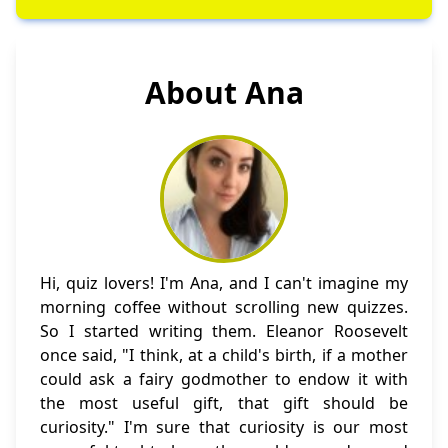
About Ana
Hi, quiz lovers! I'm Ana, and I can't imagine my
morning coffee without scrolling new quizzes.
So I started writing them. Eleanor Roosevelt
once said, "I think, at a child's birth, if a mother
could ask a fairy godmother to endow it with
the most useful gift, that gift should be
curiosity." I'm sure that curiosity is our most