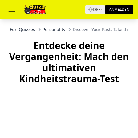
DE
ANMELDEN
Fun Quizzes
Personality
Discover Your Past: Take the U
Entdecke deine
Vergangenheit: Mach den
ultimativen
Kindheitstrauma-Test