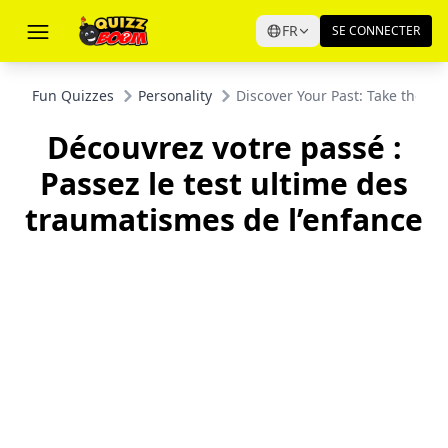
FR
SE CONNECTER
Fun Quizzes
Personality
Discover Your Past: Take the U
Découvrez votre passé :
Passez le test ultime des
traumatismes de l’enfance