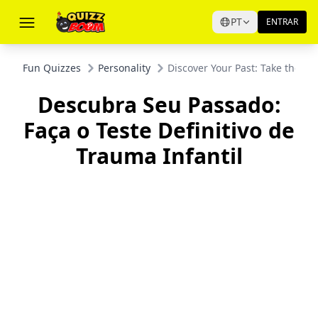
PT
ENTRAR
Fun Quizzes
Personality
Discover Your Past: Take the U
Descubra Seu Passado:
Faça o Teste Definitivo de
Trauma Infantil