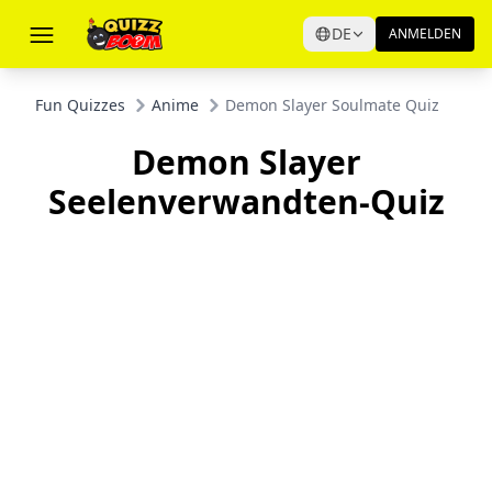
DE
ANMELDEN
Fun Quizzes
Anime
Demon Slayer Soulmate Quiz
Demon Slayer
Seelenverwandten-Quiz