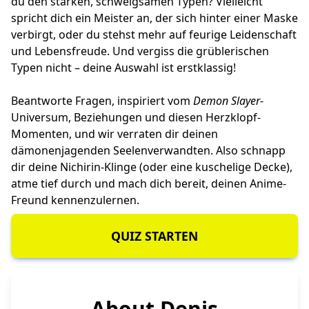
du den starken, schweigsamen Typen? Vielleicht
spricht dich ein Meister an, der sich hinter einer Maske
verbirgt, oder du stehst mehr auf feurige Leidenschaft
und Lebensfreude. Und vergiss die grüblerischen
Typen nicht – deine Auswahl ist erstklassig!
Beantworte Fragen, inspiriert vom
Demon Slayer
-
Universum, Beziehungen und diesen Herzklopf-
Momenten, und wir verraten dir deinen
dämonenjagenden Seelenverwandten. Also schnapp
dir deine Nichirin-Klinge (oder eine kuschelige Decke),
atme tief durch und mach dich bereit, deinen Anime-
Freund kennenzulernen.
QUIZ STARTEN
About Denis