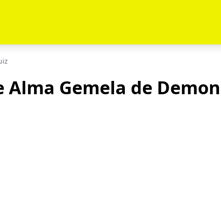
uiz
e Alma Gemela de Demon