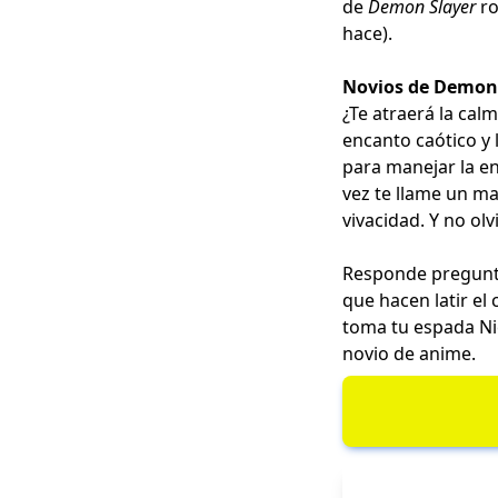
de
Demon Slayer
ro
hace).
Novios de Demon
¿Te atraerá la cal
encanto caótico y 
para manejar la en
vez te llame un ma
vivacidad. Y no ol
Responde pregunta
que hacen latir el
toma tu espada Ni
novio de anime.