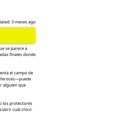
ated: 3 meses ago
ue se parece a
adas finales donde
ienta el campo de
 feroces—puede
or alguien que
o los protectores
cubrir cuál chico