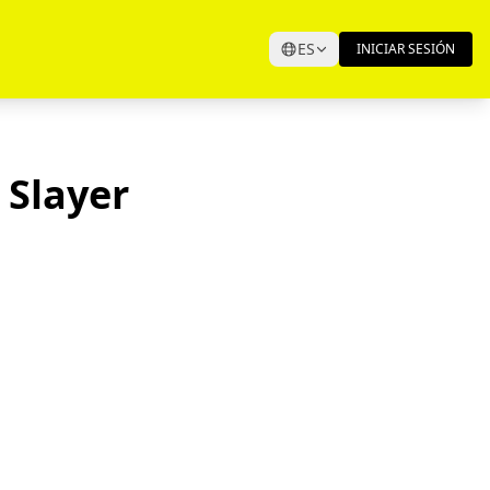
ES
INICIAR SESIÓN
 Slayer