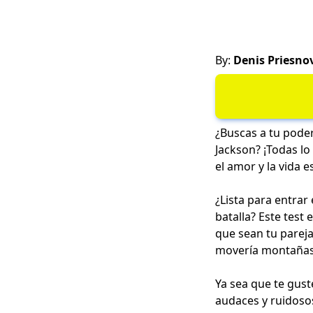
By:
Denis Priesno
¿Buscas a tu pode
Jackson? ¡Todas l
el amor y la vida e
¿Lista para entra
batalla? Este test
que sean tu pareja
movería montañas 
Ya sea que te gust
audaces y ruidosos