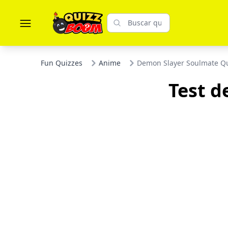
Fun Quizzes
Anime
Demon Slayer Soulmate Q
Test d