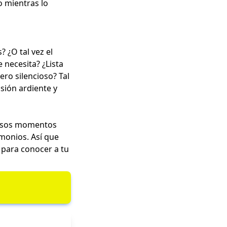
o mientras lo
 ¿O tal vez el
 necesita? ¿Lista
ero silencioso? Tal
sión ardiente y
 esos momentos
monios. Así que
 para conocer a tu