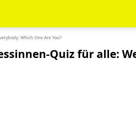
Everybody: Which One Are You?
ssinnen-Quiz für alle: W