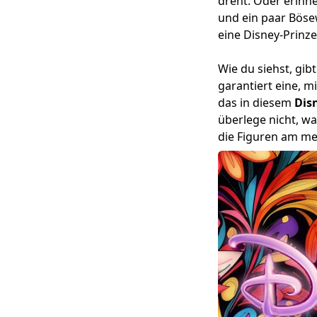
dreht. Oder erinne
und ein paar Böse
eine Disney-Prinze
Wie du siehst, gib
garantiert eine, m
das in diesem
Dis
überlege nicht, w
die Figuren am mei