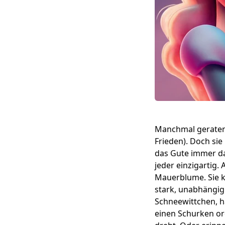
Manchmal gerate
Frieden). Doch si
das Gute immer das
jeder einzigartig.
Mauerblume. Sie ka
stark, unabhängig 
Schneewittchen, ha
einen Schurken or