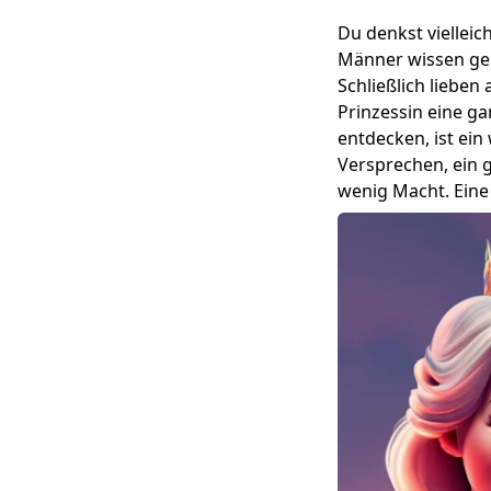
Du denkst vielleich
Männer wissen ge
Schließlich lieben
Prinzessin eine g
entdecken, ist ein
Versprechen, ein 
wenig Macht. Eine 