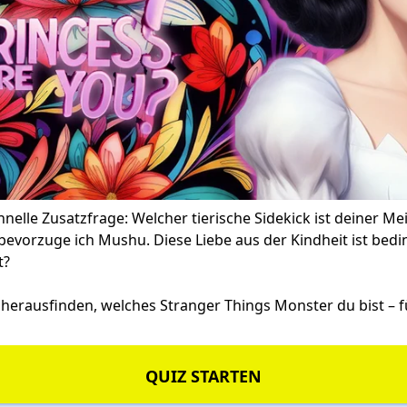
elle Zusatzfrage: Welcher tierische Sidekick ist deiner M
 bevorzuge ich Mushu. Diese Liebe aus der Kindheit ist bed
t?
 herausfinden, welches
Stranger Things Monster
du bist – 
QUIZ STARTEN