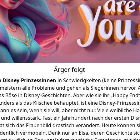
Ärger folgt
n
Disney-Prinzessinnen
in Schwierigkeiten (keine Prinzessin
e meistern alle Probleme und gehen als Siegerinnen hervor.
 Böse in Disney-Geschichten. Aber wie sie ihr „Happy End“ 
 Anders als das Klischee behauptet, ist eine Disney-Prinzessi
nn es sein, wenn sie will, aber nicht nur. Viele weibliche H
und willensstark. Fast ein Jahrhundert nach der ersten Dis
t sich das Frauenbild drastisch verändert. Heute können s
dentlich vermöbeln. Denk nur an Elsa, deren Geschichte sic