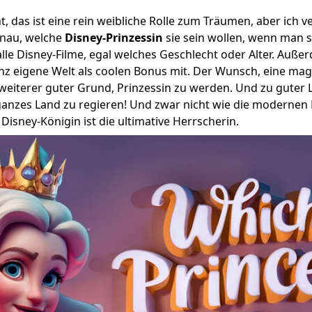
t, das ist eine rein weibliche Rolle zum Träumen, aber ich ve
nau, welche
Disney-Prinzessin
sie sein wollen, wenn man si
 alle Disney-Filme, egal welches Geschlecht oder Alter. Auße
anz eigene Welt als coolen Bonus mit. Der Wunsch, eine mag
 weiterer guter Grund, Prinzessin zu werden. Und zu guter L
ganzes Land zu regieren! Und zwar nicht wie die moderne
Disney-Königin ist die ultimative Herrscherin.