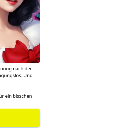
einung nach der
ingungslos. Und
für ein bisschen