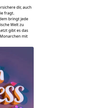
rsichere dir, auch
e fragt.
rdem bringt jede
ische Welt zu
etzt gibt es das
n Monarchen mit