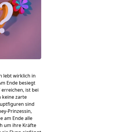
 lebt wirklich in
 Am Ende besiegt
erreichen, ist bei
n keine zarte
auptfiguren sind
ney-Prinzessin,
ie am Ende alle
h um ihre Kräfte