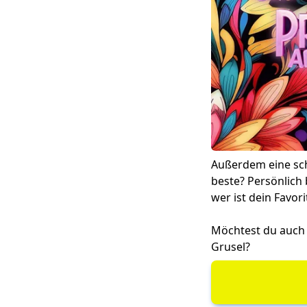
Außerdem eine schn
beste? Persönlich
wer ist dein Favori
Möchtest du auch
Grusel?