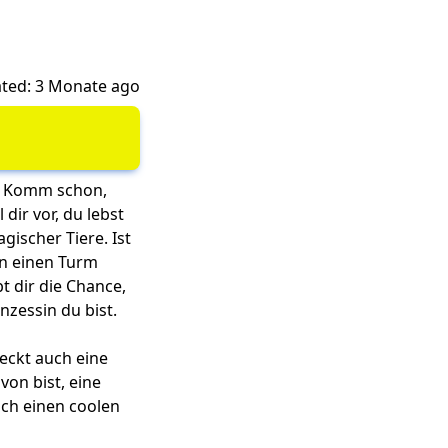
ted: 3 Monate ago
g? Komm schon,
 dir vor, du lebst
ischer Tiere. Ist
in einen Turm
t dir die Chance,
inzessin du bist.
teckt auch eine
von bist, eine
sich einen coolen