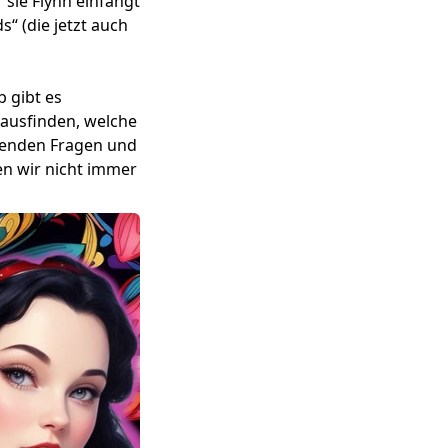
 sie Flynn einfängt
“ (die jetzt auch
b gibt es
rausfinden, welche
lgenden Fragen und
en wir nicht immer