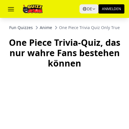
DE
ANMELDEN
Fun Quizzes
Anime
One Piece Trivia Quiz Only True Fan
One Piece Trivia-Quiz, das
nur wahre Fans bestehen
können