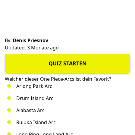
By:
Denis Priesnov
Updated: 3 Monate ago
QUIZ STARTEN
Welcher dieser One Piece-Arcs ist dein Favorit?
Arlong Park Arc
Drum Island Arc
Alabasta Arc
Ruluka Island Arc
Long Ring Long Land Arc