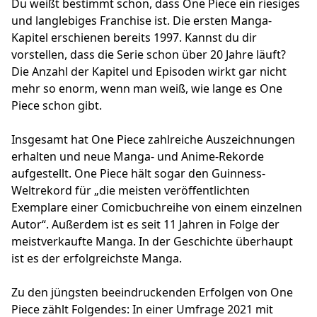
Du weißt bestimmt schon, dass One Piece ein riesiges
und langlebiges Franchise ist. Die ersten Manga-
Kapitel erschienen bereits 1997. Kannst du dir
vorstellen, dass die Serie schon über 20 Jahre läuft?
Die Anzahl der Kapitel und Episoden wirkt gar nicht
mehr so enorm, wenn man weiß, wie lange es One
Piece schon gibt.
Insgesamt hat One Piece zahlreiche Auszeichnungen
erhalten und neue Manga- und Anime-Rekorde
aufgestellt. One Piece hält sogar den Guinness-
Weltrekord für „die meisten veröffentlichten
Exemplare einer Comicbuchreihe von einem einzelnen
Autor“. Außerdem ist es seit 11 Jahren in Folge der
meistverkaufte Manga. In der Geschichte überhaupt
ist es der erfolgreichste Manga.
Zu den jüngsten beeindruckenden Erfolgen von One
Piece zählt Folgendes: In einer Umfrage 2021 mit