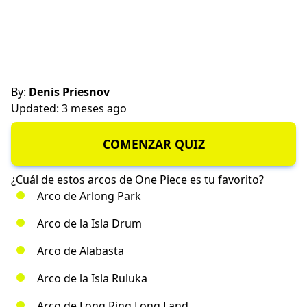
By:
Denis Priesnov
Updated: 3 meses ago
COMENZAR QUIZ
¿Cuál de estos arcos de One Piece es tu favorito?
Arco de Arlong Park
Arco de la Isla Drum
Arco de Alabasta
Arco de la Isla Ruluka
Arco de Long Ring Long Land