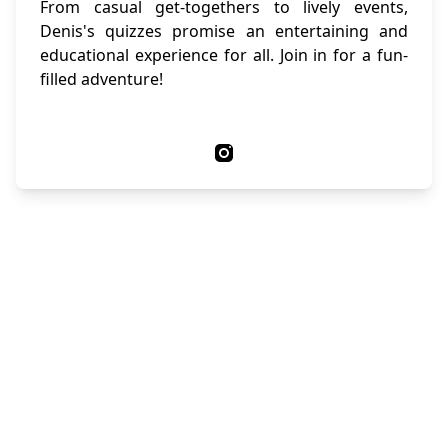
From casual get-togethers to lively events,
Denis's quizzes promise an entertaining and
educational experience for all. Join in for a fun-
filled adventure!