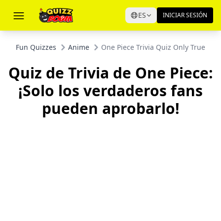
ES
INICIAR SESIÓN
Fun Quizzes
Anime
One Piece Trivia Quiz Only True Fan
Quiz de Trivia de One Piece:
¡Solo los verdaderos fans
pueden aprobarlo!