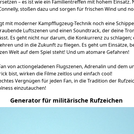
setzen – es ist wie ein Familientreffen mit hohem Einsatz. 
 Connelly, stoßen dazu und sorgen für frischen Wind und no
egt mit moderner Kampfflugzeug-Technik noch eine Schippe
raubende Luftszenen und einen Soundtrack, der deine Tro
sst. Es geht nicht nur darum, die Konkurrenz zu schlagen; 
hren und in die Zukunft zu fliegen. Es geht um Einsätze, b
nzen Welt auf dem Spiel steht! Und um atomare Gefahren!
Fan von actiongeladenen Flugszenen, Adrenalin und dem u
k bist, wirken die Filme zeitlos und einfach cool!
 echtes Vergnügen für jeden Fan, in die Tradition der Rufze
olness einzutauchen!
Generator für militärische Rufzeichen