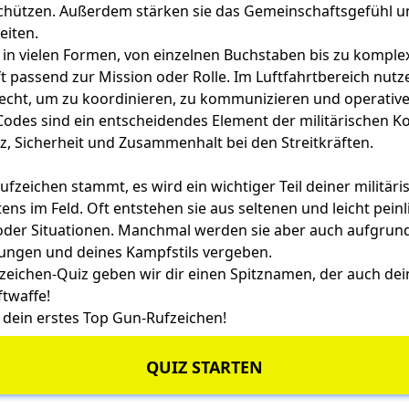
schützen. Außerdem stärken sie das Gemeinschaftsgefühl un
eiten.
s in vielen Formen, von einzelnen Buchstaben bis zu komple
t passend zur Mission oder Rolle. Im Luftfahrtbereich nut
echt, um zu koordinieren, zu kommunizieren und operati
Codes sind ein entscheidendes Element der militärischen
nz, Sicherheit und Zusammenhalt bei den Streitkräften.
ufzeichen stammt, es wird ein wichtiger Teil deiner militär
ens im Feld. Oft entstehen sie aus seltenen und leicht pein
der Situationen. Manchmal werden sie aber auch aufgrund
stungen und deines Kampfstils vergeben.
zeichen-Quiz geben wir dir einen Spitznamen, der auch dei
ftwaffe!
rt dein erstes Top Gun-Rufzeichen!
QUIZ STARTEN