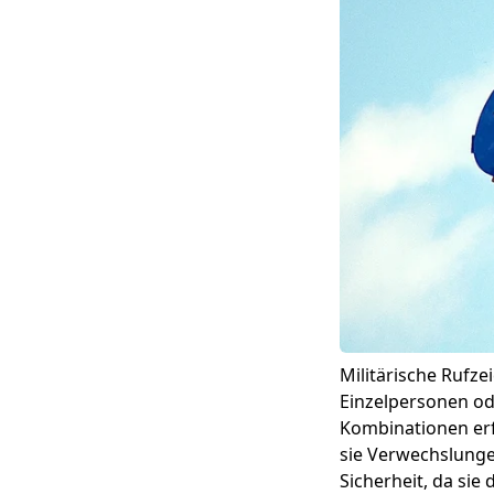
Militärische Rufze
Einzelpersonen o
Kombinationen erf
sie Verwechslunge
Sicherheit, da sie