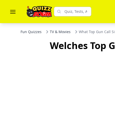
Fun Quizzes
TV & Movies
What Top Gun Call S
Welches Top 