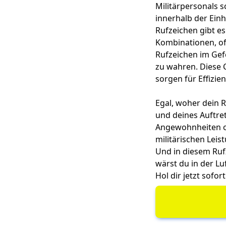
Militärpersonals 
innerhalb der Einh
Rufzeichen gibt e
Kombinationen, of
Rufzeichen im Gef
zu wahren. Diese 
sorgen für Effizie
Egal, woher dein R
und deines Auftret
Angewohnheiten o
militärischen Lei
Und in diesem Ruf
wärst du in der Lu
Hol dir jetzt sofo