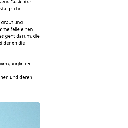
Neue Gesichter,
stalgische
 drauf und
mmelfelle einen
es geht darum, die
ei denen die
nvergänglichen
ichen und deren