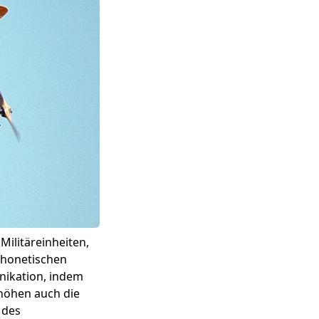
Militäreinheiten,
phonetischen
nikation, indem
höhen auch die
 des