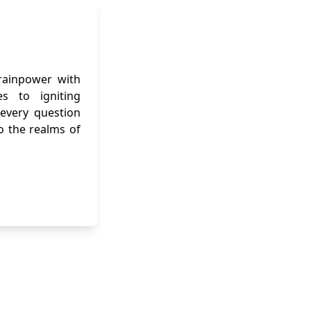
brainpower with
es to igniting
 every question
o the realms of