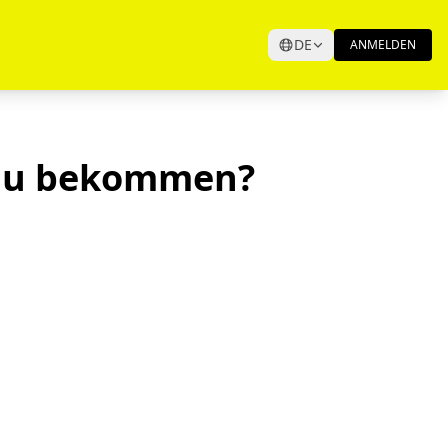
DE
ANMELDEN
 du bekommen?