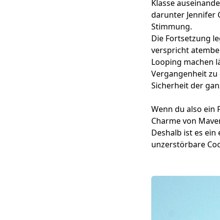
Klasse auseinander
darunter Jennifer
Stimmung.
Die Fortsetzung l
verspricht atembe
Looping machen lä
Vergangenheit zu e
Sicherheit der ga
Wenn du also ein 
Charme von Maveric
Deshalb ist es ein
unzerstörbare Co