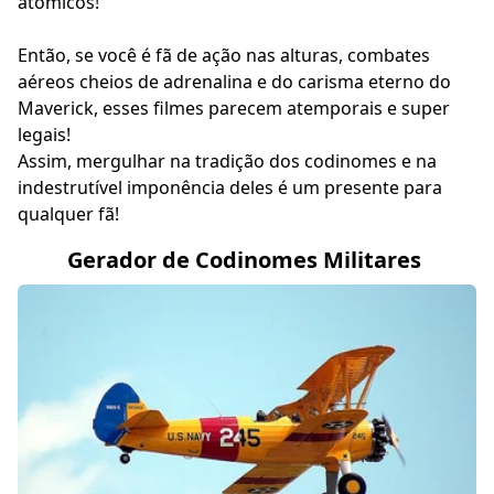
atômicos!
Então, se você é fã de ação nas alturas, combates
aéreos cheios de adrenalina e do carisma eterno do
Maverick, esses filmes parecem atemporais e super
legais!
Assim, mergulhar na tradição dos codinomes e na
indestrutível imponência deles é um presente para
qualquer fã!
Gerador de Codinomes Militares