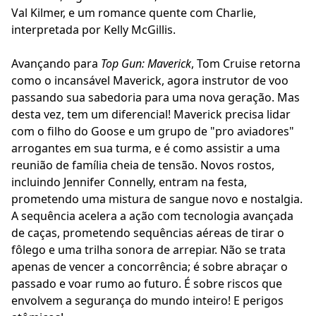
Val Kilmer, e um romance quente com Charlie,
interpretada por Kelly McGillis.
Avançando para
Top Gun: Maverick
, Tom Cruise retorna
como o incansável Maverick, agora instrutor de voo
passando sua sabedoria para uma nova geração. Mas
desta vez, tem um diferencial! Maverick precisa lidar
com o filho do Goose e um grupo de "pro aviadores"
arrogantes em sua turma, e é como assistir a uma
reunião de família cheia de tensão. Novos rostos,
incluindo Jennifer Connelly, entram na festa,
prometendo uma mistura de sangue novo e nostalgia.
A sequência acelera a ação com tecnologia avançada
de caças, prometendo sequências aéreas de tirar o
fôlego e uma trilha sonora de arrepiar. Não se trata
apenas de vencer a concorrência; é sobre abraçar o
passado e voar rumo ao futuro. É sobre riscos que
envolvem a segurança do mundo inteiro! E perigos