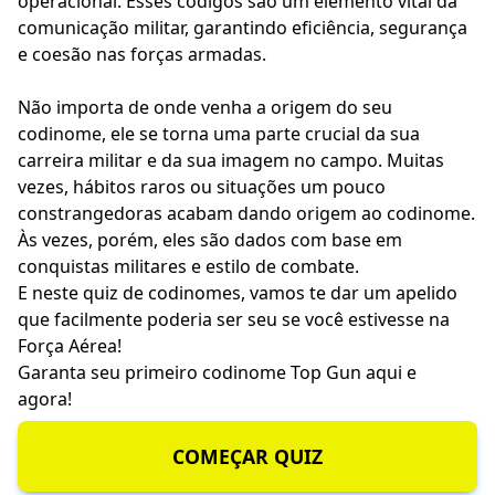
operacional. Esses códigos são um elemento vital da
comunicação militar, garantindo eficiência, segurança
e coesão nas forças armadas.
Não importa de onde venha a origem do seu
codinome, ele se torna uma parte crucial da sua
carreira militar e da sua imagem no campo. Muitas
vezes, hábitos raros ou situações um pouco
constrangedoras acabam dando origem ao codinome.
Às vezes, porém, eles são dados com base em
conquistas militares e estilo de combate.
E neste quiz de codinomes, vamos te dar um apelido
que facilmente poderia ser seu se você estivesse na
Força Aérea!
Garanta seu primeiro codinome Top Gun aqui e
agora!
COMEÇAR QUIZ