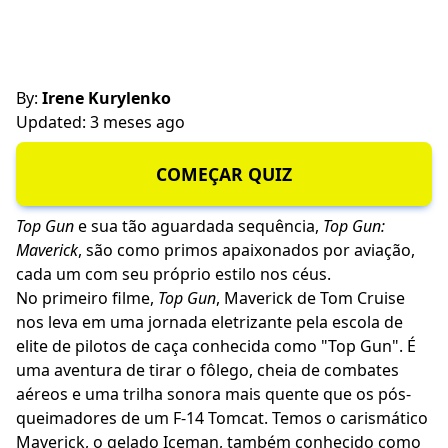
By:
Irene Kurylenko
Updated: 3 meses ago
COMEÇAR QUIZ
Top Gun
e sua tão aguardada sequência,
Top Gun:
Maverick
, são como primos apaixonados por aviação,
cada um com seu próprio estilo nos céus.
No primeiro filme,
Top Gun
, Maverick de Tom Cruise
nos leva em uma jornada eletrizante pela escola de
elite de pilotos de caça conhecida como "Top Gun". É
uma aventura de tirar o fôlego, cheia de combates
aéreos e uma trilha sonora mais quente que os pós-
queimadores de um F-14 Tomcat. Temos o carismático
Maverick, o gelado Iceman, também conhecido como