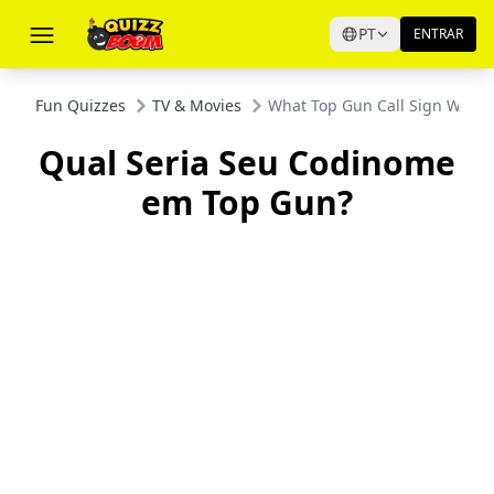
PT
ENTRAR
Fun Quizzes
TV & Movies
What Top Gun Call Sign Would
Qual Seria Seu Codinome
em Top Gun?