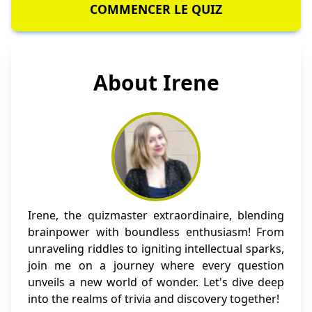
COMMENCER LE QUIZ
About Irene
Irene, the quizmaster extraordinaire, blending
brainpower with boundless enthusiasm! From
unraveling riddles to igniting intellectual sparks,
join me on a journey where every question
unveils a new world of wonder. Let's dive deep
into the realms of trivia and discovery together!