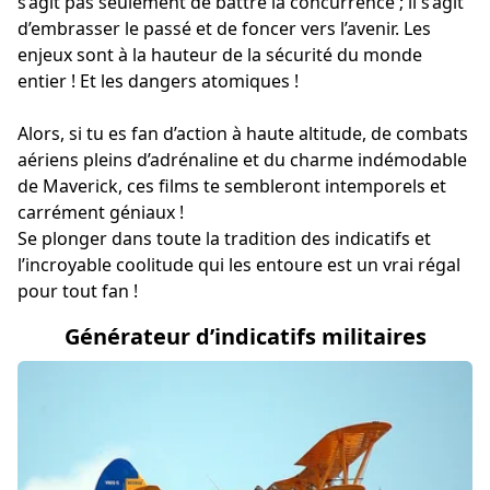
s’agit pas seulement de battre la concurrence ; il s’agit
d’embrasser le passé et de foncer vers l’avenir. Les
enjeux sont à la hauteur de la sécurité du monde
entier ! Et les dangers atomiques !
Alors, si tu es fan d’action à haute altitude, de combats
aériens pleins d’adrénaline et du charme indémodable
de Maverick, ces films te sembleront intemporels et
carrément géniaux !
Se plonger dans toute la tradition des indicatifs et
l’incroyable coolitude qui les entoure est un vrai régal
pour tout fan !
Générateur d’indicatifs militaires