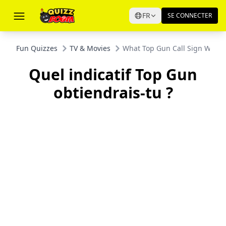
FR
SE CONNECTER
Fun Quizzes
TV & Movies
What Top Gun Call Sign Would
Quel indicatif Top Gun
obtiendrais-tu ?