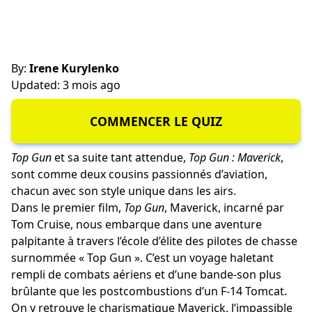
By:
Irene Kurylenko
Updated: 3 mois ago
COMMENCER LE QUIZ
Top Gun
et sa suite tant attendue,
Top Gun : Maverick
,
sont comme deux cousins passionnés d’aviation,
chacun avec son style unique dans les airs.
Dans le premier film,
Top Gun
, Maverick, incarné par
Tom Cruise, nous embarque dans une aventure
palpitante à travers l’école d’élite des pilotes de chasse
surnommée « Top Gun ». C’est un voyage haletant
rempli de combats aériens et d’une bande-son plus
brûlante que les postcombustions d’un F-14 Tomcat.
On y retrouve le charismatique Maverick, l’impassible