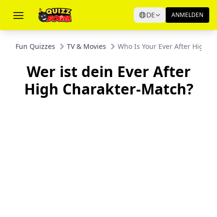
DE
ANMELDEN
Fun Quizzes
TV & Movies
Who Is Your Ever After High C
Wer ist dein Ever After
High Charakter-Match?