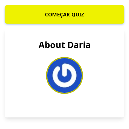
COMEÇAR QUIZ
About Daria