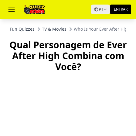
PT
ENTRAR
Fun Quizzes
TV & Movies
Who Is Your Ever After High C
Qual Personagem de Ever
After High Combina com
Você?