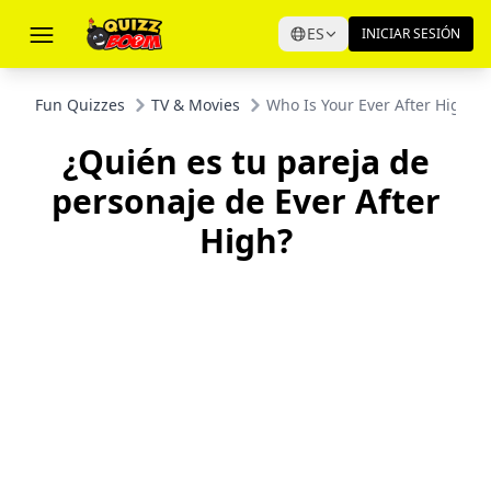
ES
INICIAR SESIÓN
Fun Quizzes
TV & Movies
Who Is Your Ever After High C
¿Quién es tu pareja de
personaje de Ever After
High?