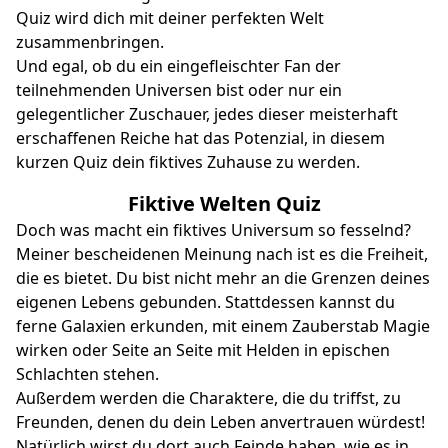
Quiz wird dich mit deiner perfekten Welt
zusammenbringen.
Und egal, ob du ein eingefleischter Fan der
teilnehmenden Universen bist oder nur ein
gelegentlicher Zuschauer, jedes dieser meisterhaft
erschaffenen Reiche hat das Potenzial, in diesem
kurzen Quiz dein fiktives Zuhause zu werden.
Fiktive Welten Quiz
Doch was macht ein fiktives Universum so fesselnd?
Meiner bescheidenen Meinung nach ist es die Freiheit,
die es bietet. Du bist nicht mehr an die Grenzen deines
eigenen Lebens gebunden. Stattdessen kannst du
ferne Galaxien erkunden, mit einem Zauberstab Magie
wirken oder Seite an Seite mit Helden in epischen
Schlachten stehen.
Außerdem werden die Charaktere, die du triffst, zu
Freunden, denen du dein Leben anvertrauen würdest!
Natürlich wirst du dort auch Feinde haben, wie es in