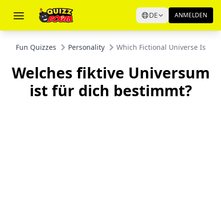
DE
ANMELDEN
Fun Quizzes
Personality
Which Fictional Universe Is Mea
Welches fiktive Universum
ist für dich bestimmt?