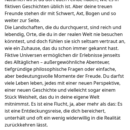
fiktiven Geschichten üblich ist. Aber deine treuen
Freunde stehen dir mit Schwert, Axt, Bogen und so
weiter zur Seite.
Die Landschaften, die du durchquerst, sind reich und
lebendig, Orte, die du in der realen Welt nie besuchen
könntest, und doch fühlen sie sich seltsam vertraut an,
wie ein Zuhause, das du schon immer gekannt hast.
Fiktive Universen ermöglichen dir Erlebnisse jenseits
des Alltäglichen – außergewöhnliche Abenteuer,
tiefgründige philosophische Fragen oder einfache,
aber bedeutungsvolle Momente der Freude. Du darfst
viele Leben leben, jedes mit einer neuen Perspektive,
einer neuen Geschichte und vielleicht sogar einem
Stück Weisheit, das du in deine eigene Welt
mitnimmst. Es ist eine Flucht, ja, aber mehr als das: Es
ist eine Entdeckungsreise, die dich bereichert,
unterhält und oft ein wenig widerwillig in die Realität
zurückkehren lässt.