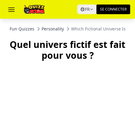
FR
SE CONNECTER
Fun Quizzes
Personality
Which Fictional Universe Is Mea
Quel univers fictif est fait
pour vous ?