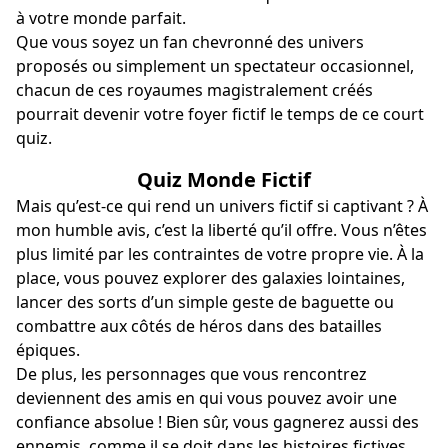
à votre monde parfait.
Que vous soyez un fan chevronné des univers
proposés ou simplement un spectateur occasionnel,
chacun de ces royaumes magistralement créés
pourrait devenir votre foyer fictif le temps de ce court
quiz.
Quiz Monde Fictif
Mais qu’est-ce qui rend un univers fictif si captivant ? À
mon humble avis, c’est la liberté qu’il offre. Vous n’êtes
plus limité par les contraintes de votre propre vie. À la
place, vous pouvez explorer des galaxies lointaines,
lancer des sorts d’un simple geste de baguette ou
combattre aux côtés de héros dans des batailles
épiques.
De plus, les personnages que vous rencontrez
deviennent des amis en qui vous pouvez avoir une
confiance absolue ! Bien sûr, vous gagnerez aussi des
ennemis, comme il se doit dans les histoires fictives.