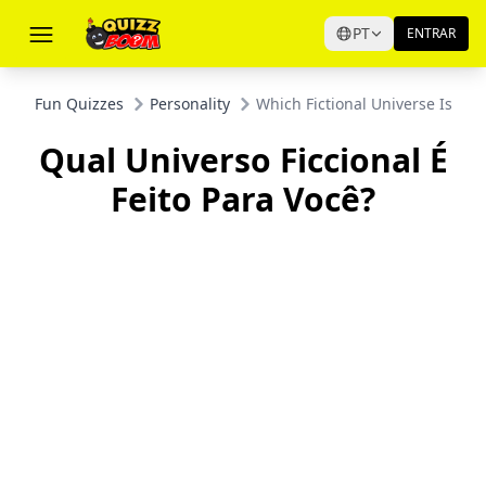
PT
ENTRAR
Fun Quizzes
Personality
Which Fictional Universe Is Mea
Qual Universo Ficcional É
Feito Para Você?