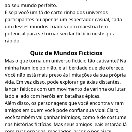
ao seu mundo perfeito.
E seja você um fã de carteirinha dos universos
participantes ou apenas um espectador casual, cada
um desses mundos criados com maestria tem
potencial para se tornar seu lar fictício neste quiz
rápido.
Quiz de Mundos Fictícios
Mas o que torna um universo fictício tão cativante? Na
minha humilde opinião, é a liberdade que ele oferece.
Você não está mais preso às limitações da sua própria
vida. Em vez disso, pode explorar galáxias distantes,
lançar feitiços com um movimento de varinha ou lutar
lado a lado com heróis em batalhas épicas.
Além disso, os personagens que você encontra viram
amigos em quem você pode confiar sua vida! Claro,
você também vai ganhar inimigos, como é de costume
nas histórias fictícias. Mas seus amigos leais estarão lá
com suas espadas, machados, arcos e por aí vai.