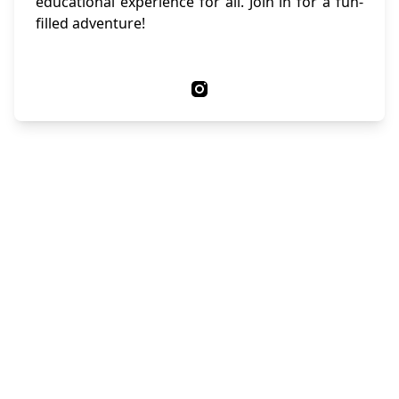
educational experience for all. Join in for a fun-
filled adventure!