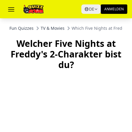
DE
ANMELDEN
Fun Quizzes
TV & Movies
Which Five Nights at Freddy's
Welcher Five Nights at
Freddy's 2-Charakter bist
du?