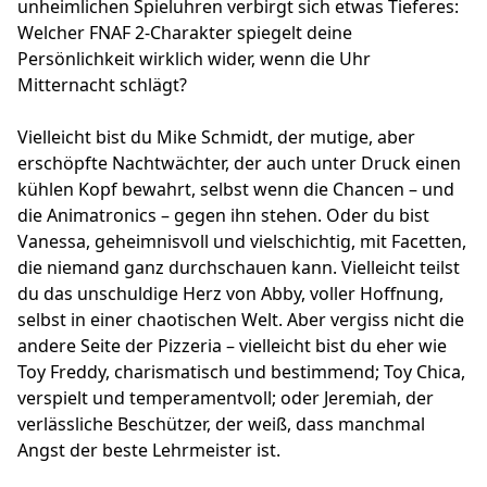
unheimlichen Spieluhren verbirgt sich etwas Tieferes:
Welcher FNAF 2-Charakter spiegelt deine
Persönlichkeit wirklich wider, wenn die Uhr
Mitternacht schlägt?
Vielleicht bist du Mike Schmidt, der mutige, aber
erschöpfte Nachtwächter, der auch unter Druck einen
kühlen Kopf bewahrt, selbst wenn die Chancen – und
die Animatronics – gegen ihn stehen. Oder du bist
Vanessa, geheimnisvoll und vielschichtig, mit Facetten,
die niemand ganz durchschauen kann. Vielleicht teilst
du das unschuldige Herz von Abby, voller Hoffnung,
selbst in einer chaotischen Welt. Aber vergiss nicht die
andere Seite der Pizzeria – vielleicht bist du eher wie
Toy Freddy, charismatisch und bestimmend; Toy Chica,
verspielt und temperamentvoll; oder Jeremiah, der
verlässliche Beschützer, der weiß, dass manchmal
Angst der beste Lehrmeister ist.