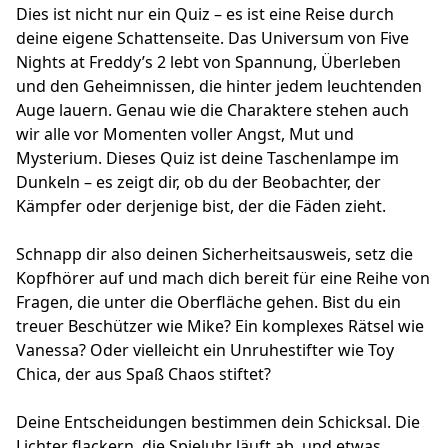
Dies ist nicht nur ein Quiz – es ist eine Reise durch
deine eigene Schattenseite. Das Universum von Five
Nights at Freddy’s 2 lebt von Spannung, Überleben
und den Geheimnissen, die hinter jedem leuchtenden
Auge lauern. Genau wie die Charaktere stehen auch
wir alle vor Momenten voller Angst, Mut und
Mysterium. Dieses Quiz ist deine Taschenlampe im
Dunkeln – es zeigt dir, ob du der Beobachter, der
Kämpfer oder derjenige bist, der die Fäden zieht.
Schnapp dir also deinen Sicherheitsausweis, setz die
Kopfhörer auf und mach dich bereit für eine Reihe von
Fragen, die unter die Oberfläche gehen. Bist du ein
treuer Beschützer wie Mike? Ein komplexes Rätsel wie
Vanessa? Oder vielleicht ein Unruhestifter wie Toy
Chica, der aus Spaß Chaos stiftet?
Deine Entscheidungen bestimmen dein Schicksal. Die
Lichter flackern, die Spieluhr läuft ab, und etwas