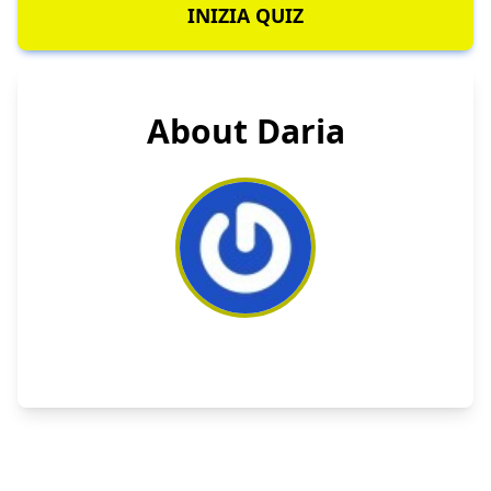
INIZIA QUIZ
About Daria