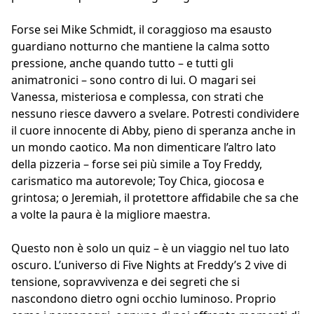
Forse sei Mike Schmidt, il coraggioso ma esausto
guardiano notturno che mantiene la calma sotto
pressione, anche quando tutto – e tutti gli
animatronici – sono contro di lui. O magari sei
Vanessa, misteriosa e complessa, con strati che
nessuno riesce davvero a svelare. Potresti condividere
il cuore innocente di Abby, pieno di speranza anche in
un mondo caotico. Ma non dimenticare l’altro lato
della pizzeria – forse sei più simile a Toy Freddy,
carismatico ma autorevole; Toy Chica, giocosa e
grintosa; o Jeremiah, il protettore affidabile che sa che
a volte la paura è la migliore maestra.
Questo non è solo un quiz – è un viaggio nel tuo lato
oscuro. L’universo di Five Nights at Freddy’s 2 vive di
tensione, sopravvivenza e dei segreti che si
nascondono dietro ogni occhio luminoso. Proprio