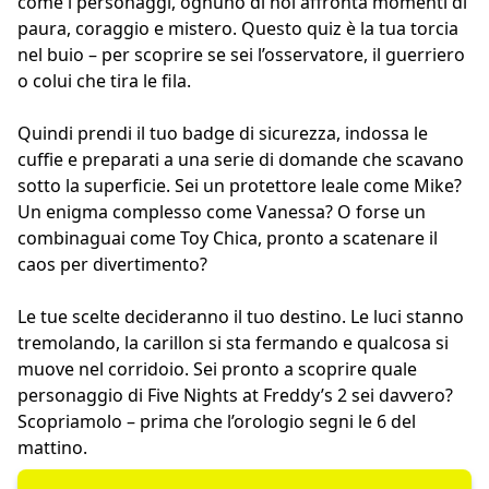
come i personaggi, ognuno di noi affronta momenti di
paura, coraggio e mistero. Questo quiz è la tua torcia
nel buio – per scoprire se sei l’osservatore, il guerriero
o colui che tira le fila.
Quindi prendi il tuo badge di sicurezza, indossa le
cuffie e preparati a una serie di domande che scavano
sotto la superficie. Sei un protettore leale come Mike?
Un enigma complesso come Vanessa? O forse un
combinaguai come Toy Chica, pronto a scatenare il
caos per divertimento?
Le tue scelte decideranno il tuo destino. Le luci stanno
tremolando, la carillon si sta fermando e qualcosa si
muove nel corridoio. Sei pronto a scoprire quale
personaggio di Five Nights at Freddy’s 2 sei davvero?
Scopriamolo – prima che l’orologio segni le 6 del
mattino.