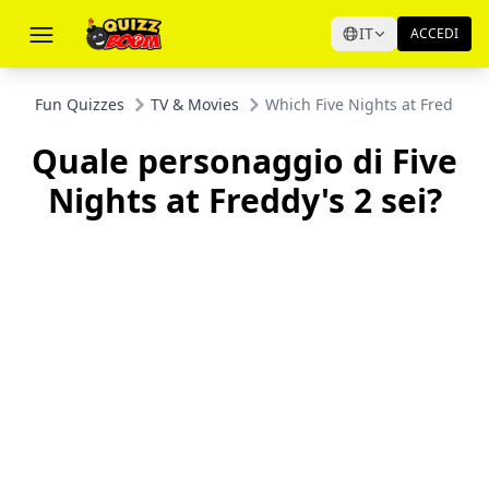
IT
ACCEDI
Fun Quizzes
TV & Movies
Which Five Nights at Freddy's
Quale personaggio di Five
Nights at Freddy's 2 sei?