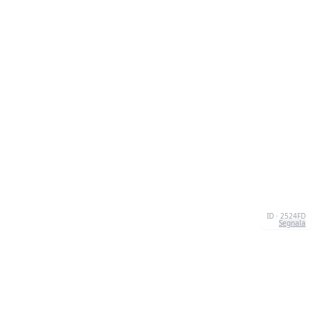
ID · 2524FD
Segnala