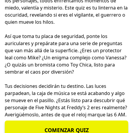
los personajes, todos enfrentamos momentos de
miedo, valentía y misterio. Este quiz es tu linterna en la
oscuridad, revelando si eres el vigilante, el guerrero o
quien mueve los hilos.
Así que toma tu placa de seguridad, ponte los
auriculares y prepárate para una serie de preguntas
que van más allá de la superficie. ¿Eres un protector
leal como Mike? ¿Un enigma complejo como Vanessa?
¿O quizás un bromista como Toy Chica, listo para
sembrar el caos por diversión?
Tus decisiones decidirán tu destino. Las luces
parpadean, la caja de música se está acabando y algo
se mueve en el pasillo. ¿Estás listo para descubrir qué
personaje de Five Nights at Freddy’s 2 eres realmente?
Averigüémoslo, antes de que el reloj marque las 6 AM.
COMENZAR QUIZ