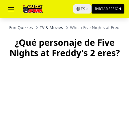
ES
INICIAR SESIÓN
Fun Quizzes
TV & Movies
Which Five Nights at Freddy's
¿Qué personaje de Five
Nights at Freddy's 2 eres?