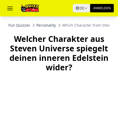
DE
ANMELDEN
Fun Quizzes
Personality
Which Character from Steven U
Welcher Charakter aus
Steven Universe spiegelt
deinen inneren Edelstein
wider?