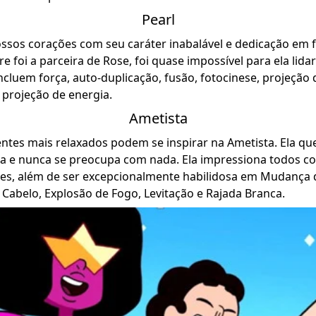
Pearl
ossos corações com seu caráter inabalável e dedicação em f
 foi a parceira de Rose, foi quase impossível para ela lida
ncluem força, auto-duplicação, fusão, fotocinese, projeção d
projeção de energia.
Ametista
ntes mais relaxados podem se inspirar na Ametista. Ela qu
eza e nunca se preocupa com nada. Ela impressiona todos c
tes, além de ser excepcionalmente habilidosa em Mudança 
Cabelo, Explosão de Fogo, Levitação e Rajada Branca.