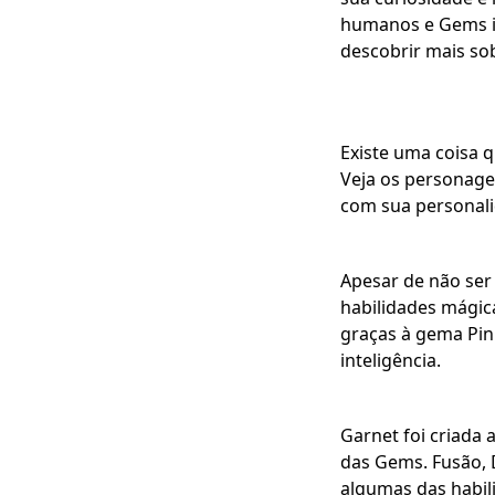
humanos e Gems im
descobrir mais s
Existe uma coisa 
Veja os personage
com sua personali
Apesar de não ser 
habilidades mágic
graças à gema Pin
inteligência.
Garnet foi criada 
das Gems. Fusão, D
algumas das habil