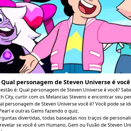
Qual personagem de Steven Universe é você
estão é: Qual personagem de Steven Universe é você? Sabe
ch City, curtir com os Melancias Stevens e encontrar seu p
al personagem de Steven Universe você é? Você pode se id
Pearl e outras Gems fazendo o quiz.
rguntas divertidas, todas baseadas nos traços de personal
revelar se você é um Humano, Gem ou Fusão de Steven Uni