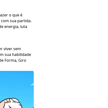
azer o que é
r com sua partida.
e energia, luta
er viver sem
om sua habilidade
de Forma, Giro