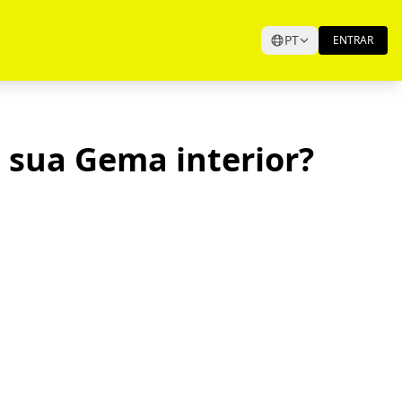
PT
ENTRAR
 sua Gema interior?