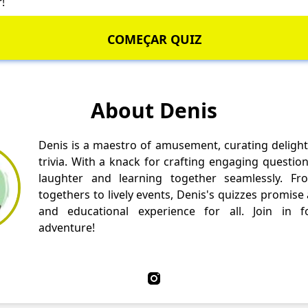
!
COMEÇAR QUIZ
About Denis
Denis is a maestro of amusement, curating delight
trivia. With a knack for crafting engaging questio
laughter and learning together seamlessly. Fr
togethers to lively events, Denis's quizzes promise
and educational experience for all. Join in fo
adventure!