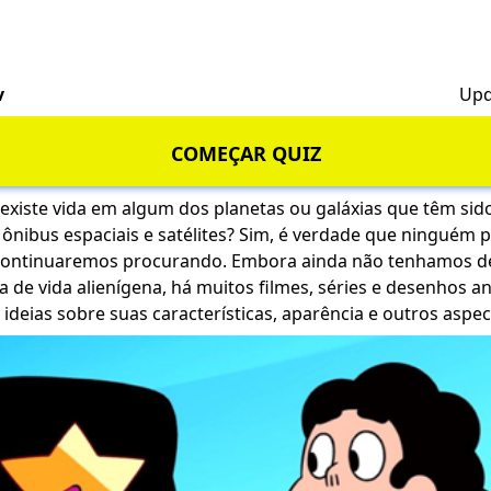
v
Upd
COMEÇAR QUIZ
 existe vida em algum dos planetas ou galáxias que têm sid
ônibus espaciais e satélites? Sim, é verdade que ninguém p
 continuaremos procurando. Embora ainda não tenhamos d
 de vida alienígena, há muitos filmes, séries e desenhos 
ideias sobre suas características, aparência e outros aspec