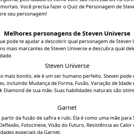
ortais. Você precisa fazer o Quiz de Personagem de Stev
obre seu personagem!
Melhores personagens de Steven Universe
que pode te ajudar a descobrir qual personagem de Steven 
ns mais marcantes de Steven Universe e descubra qual de
dade.
Steven Universe
o mais bonito, ele é um ser humano perfeito. Steven pode 
as, incluindo Mudança de Forma, Fusão, Variação de Idade 
k Diamond de sua mãe. Suas habilidades naturais são otimi
Garnet
a partir da fusão de safira e rubi. Ela é como uma mãe para 
eflexão, Fotocinese, Visão do Futuro, Resistência ao Calor 
idades especiais da Garnet.