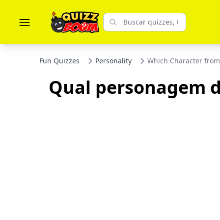
Fun Quizzes
Personality
Which Character from
Qual personagem de