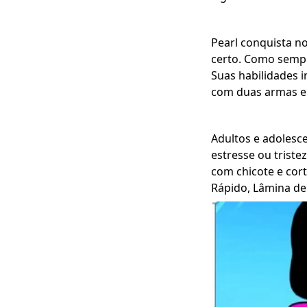
Pearl conquista n
certo. Como sempre
Suas habilidades i
com duas armas e 
Adultos e adolesce
estresse ou trist
com chicote e cor
Rápido, Lâmina de 