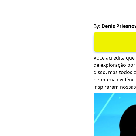
By:
Denis Priesno
Você acredita que
de exploração por 
disso, mas todos
nenhuma evidência
inspiraram nossas 