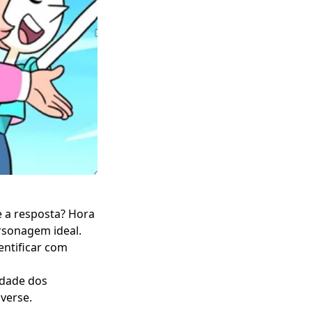
 a resposta? Hora
ersonagem ideal.
entificar com
idade dos
verse.