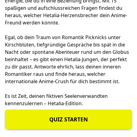
Energie, die du in eine Beziehung bringst. Mit 15
spaßigen und aufschlussreichen Fragen findest du
heraus, welcher Hetalia-Herzensbrecher dein Anime-
Freund werden könnte.
Egal, ob dein Traum von Romantik Picknicks unter
Kirschblüten, tiefgründige Gespräche bis spät in die
Nacht oder spontane Abenteuer rund um den Globus
beinhaltet – es gibt einen Hetalia-Jungen, der perfekt
zu dir passt. Antworte ehrlich, lass deinen inneren
Romantiker raus und finde heraus, welcher
internationale Anime-Crush für dich bestimmt ist.
Es ist Zeit, deinen fiktiven Seelenverwandten
kennenzulernen – Hetalia-Edition.
QUIZ STARTEN