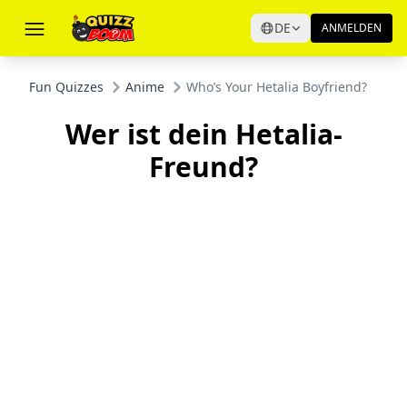
DE
ANMELDEN
Fun Quizzes
Anime
Who’s Your Hetalia Boyfriend?
Wer ist dein Hetalia-
Freund?