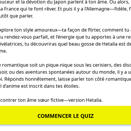
ouceur et la dévotion du Japon parlent à ton âme. Ou alors, c
 France qui te font rêver. Et puis il y a l’Allemagne—fidèle, 
utôt que parler.
xplore ton style amoureux—ta façon de flirter, comment tu
du rendez-vous parfait, et l’énergie que tu apportes à une re
évélatrices, tu découvriras quel beau gosse de Hetalia est d
ime.
e romantique soit un pique-nique sous les cerisiers, des dis
soir, ou des aventures spontanées autour du monde, il y a 
toi. Réponds honnêtement, laisse parler ton côté romantiqu
 d’anime est inscrit dans tes étoiles.
ncontrer ton âme sœur fictive—version Hetalia.
COMMENCER LE QUIZ