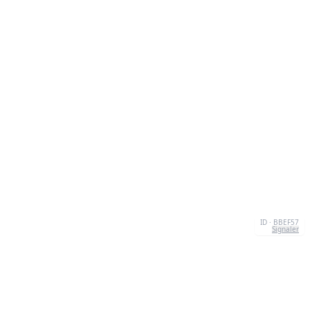
ID · BBEF57
Signaler