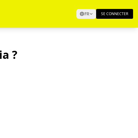
FR
SE CONNECTER
ia ?