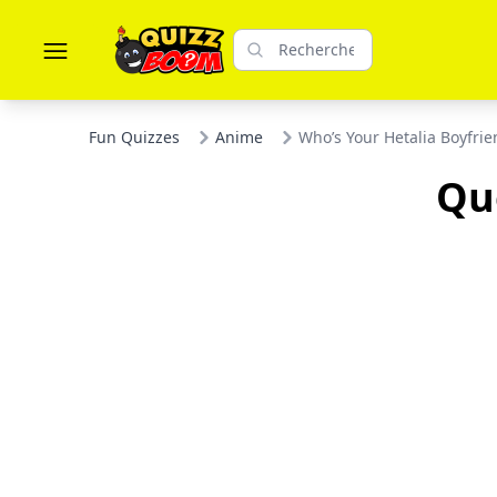
Fun Quizzes
Anime
Who’s Your Hetalia Boyfrie
Que