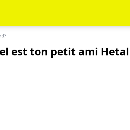
nd?
l est ton petit ami Hetal