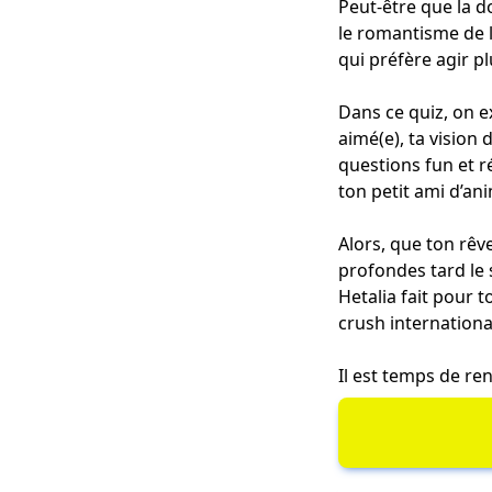
Peut-être que la d
le romantisme de la
qui préfère agir pl
Dans ce quiz, on e
aimé(e), ta vision 
questions fun et r
ton petit ami d’an
Alors, que ton rêv
profondes tard le 
Hetalia fait pour 
crush international
Il est temps de re