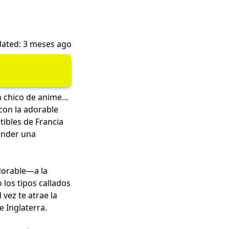
ated: 3 meses ago
 chico de anime...
con la adorable
tibles de Francia
onder una
dorable—a la
 los tipos callados
vez te atrae la
e Inglaterra.