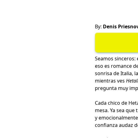
By:
Denis Priesno
Seamos sinceros: e
eso es romance de 
sonrisa de Italia, 
mientras ves
Hetal
pregunta muy impor
Cada chico de Het
mesa. Ya sea que t
y emocionalmente r
confianza audaz de