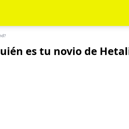
nd?
uién es tu novio de Hetal