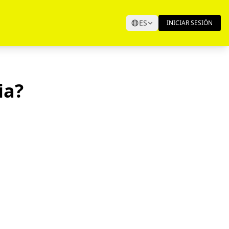
ES
INICIAR SESIÓN
ia?