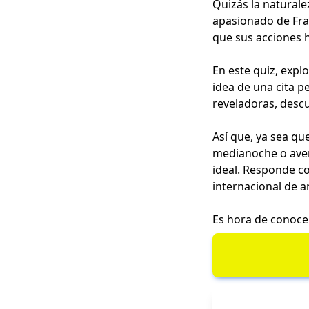
Quizás la naturale
apasionado de Fran
que sus acciones 
En este quiz, exp
idea de una cita p
reveladoras, descu
Así que, ya sea qu
medianoche o aven
ideal. Responde co
internacional de an
Es hora de conocer