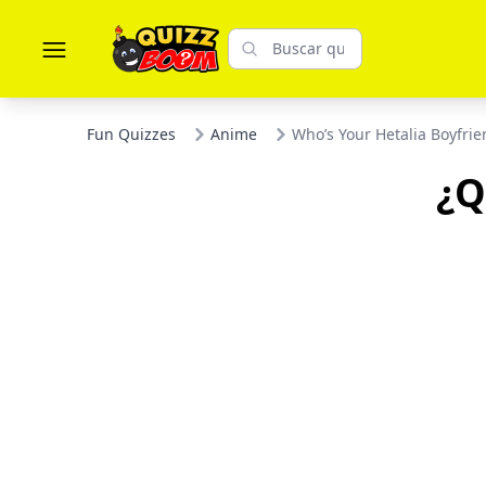
Fun Quizzes
Anime
Who’s Your Hetalia Boyfrie
¿Q