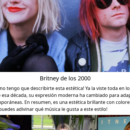
Britney de los 2000
 ¡no tengo que describirte esta estética! Ya la viste toda en 
e esa década, su expresión moderna ha cambiado para adap
poráneas. En resumen, es una estética brillante con colores
Y puedes adivinar qué música le gusta a este estilo!