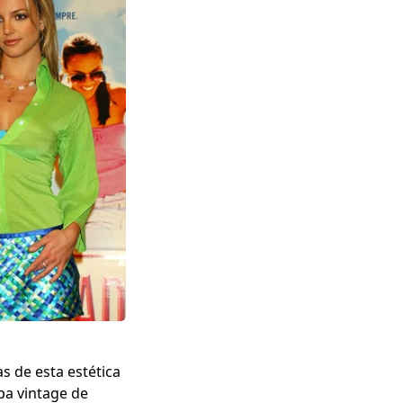
s de esta estética
pa vintage de