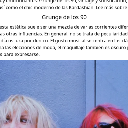
y emocionantes: Grunge de los 90, vintage y sofisticación,
 así como el chic moderno de las Kardashian. Lee más sobre 
Grunge de los 90
esta estética suele ser una mezcla de varias corrientes dife
as otras influencias. En general, no se trata de peculiaridad
día oscura por dentro. El gusto musical se centra en los clás
a las elecciones de moda, el maquillaje también es oscuro
s para expresarse.