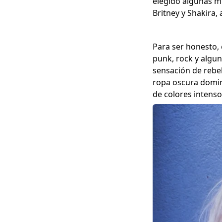
elegido algunas mu
Britney y Shakira,
Para ser honesto, 
punk, rock y algun
sensación de rebel
ropa oscura domin
de colores intenso