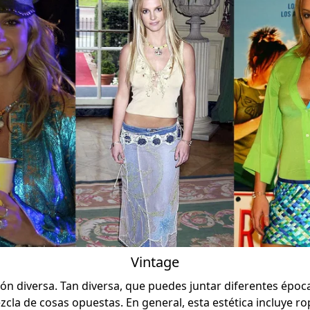
Vintage
ión diversa. Tan diversa, que puedes juntar diferentes época
cla de cosas opuestas. En general, esta estética incluye ro