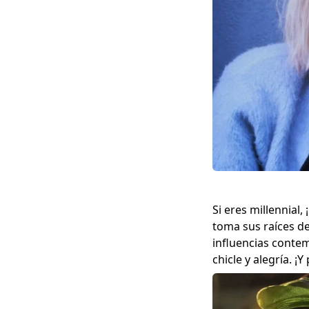
Si eres millennial,
toma sus raíces d
influencias contem
chicle y alegría. ¡