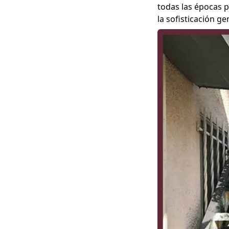
todas las épocas p
la sofisticación ge