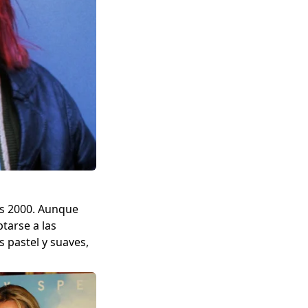
los 2000. Aunque
tarse a las
 pastel y suaves,