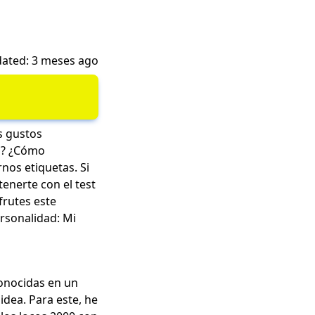
ated: 3 meses ago
s gustos
ca? ¿Cómo
nos etiquetas. Si
tenerte con el test
frutes este
ersonalidad:
Mi
conocidas en un
 idea. Para este, he