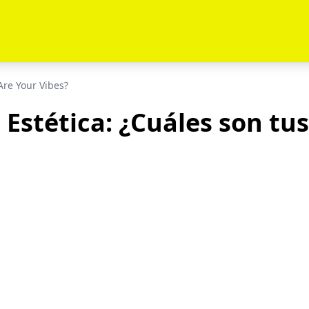
Are Your Vibes?
 Estética: ¿Cuáles son tus