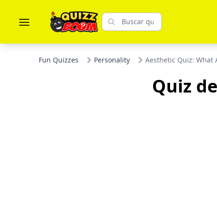
Fun Quizzes
Personality
Aesthetic Quiz: What 
Quiz de