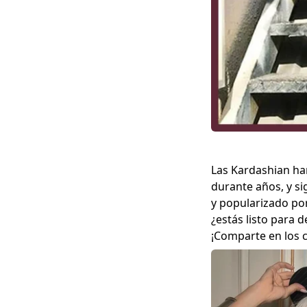
Las Kardashian ha
durante años, y si
y popularizado por
¿estás listo para 
¡Comparte en los c