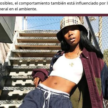
osibles, el comportamiento también está influenciado por l
neral en el ambiente.