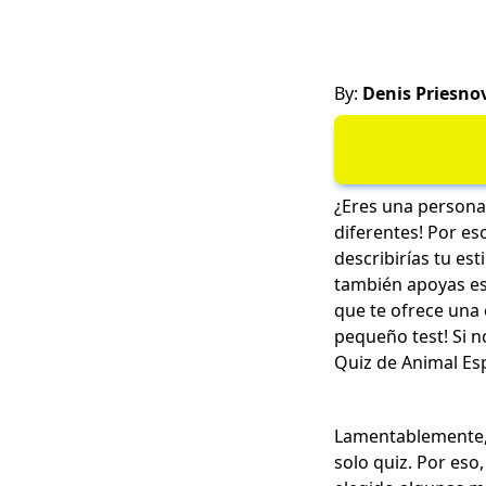
By:
Denis Priesno
¿Eres una persona
diferentes! Por es
describirías tu es
también apoyas est
que te ofrece una 
pequeño test! Si 
Quiz de Animal Esp
Lamentablemente, n
solo quiz. Por eso,