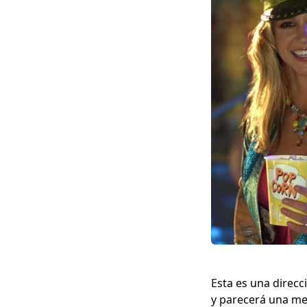
Esta es una direcc
y parecerá una mez