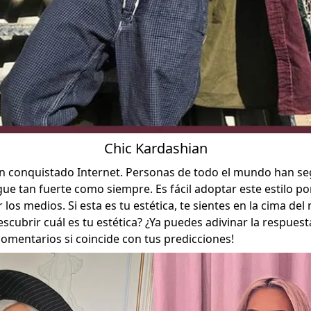
Chic Kardashian
n conquistado Internet. Personas de todo el mundo han seg
gue tan fuerte como siempre. Es fácil adoptar este estilo p
 los medios. Si esta es tu estética, te sientes en la cima de
descubrir cuál es tu estética? ¿Ya puedes adivinar la respue
omentarios si coincide con tus predicciones!