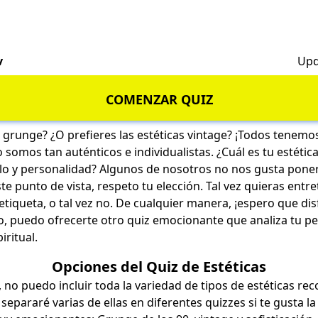
v
Upd
COMENZAR QUIZ
 grunge? ¿O prefieres las estéticas vintage? ¡Todos tenemo
o somos tan auténticos e individualistas. ¿Cuál es tu estéti
tilo y personalidad? Algunos de nosotros no nos gusta poner
e punto de vista, respeto tu elección. Tal vez quieras entre
etiqueta, o tal vez no. De cualquier manera, ¡espero que dis
no, puedo ofrecerte otro quiz emocionante que analiza tu p
iritual
.
Opciones del Quiz de Estéticas
o puedo incluir toda la variedad de tipos de estéticas re
 separaré varias de ellas en diferentes quizzes si te gusta la