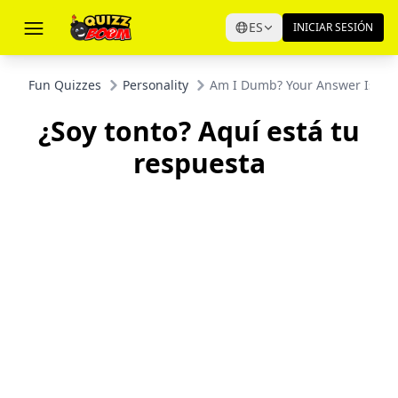
ES
INICIAR SESIÓN
Fun Quizzes
Personality
Am I Dumb? Your Answer Is He
¿Soy tonto? Aquí está tu
respuesta