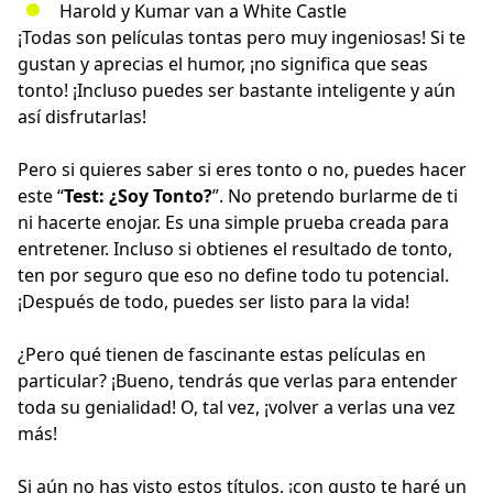
Harold y Kumar van a White Castle
¡Todas son películas tontas pero muy ingeniosas! Si te
gustan y aprecias el humor, ¡no significa que seas
tonto! ¡Incluso puedes ser bastante inteligente y aún
así disfrutarlas!
Pero si quieres saber si eres tonto o no, puedes hacer
este “
Test: ¿Soy Tonto?
”. No pretendo burlarme de ti
ni hacerte enojar. Es una simple prueba creada para
entretener. Incluso si obtienes el resultado de tonto,
ten por seguro que eso no define todo tu potencial.
¡Después de todo, puedes ser listo para la vida!
¿Pero qué tienen de fascinante estas películas en
particular? ¡Bueno, tendrás que verlas para entender
toda su genialidad! O, tal vez, ¡volver a verlas una vez
más!
Si aún no has visto estos títulos, ¡con gusto te haré un