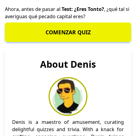
Ahora, antes de pasar al
Test: ¿Eres Tonto?
, ¿qué tal si
averiguas
qué pecado capital eres
?
COMENZAR QUIZ
About Denis
Denis is a maestro of amusement, curating
delightful quizzes and trivia. With a knack for