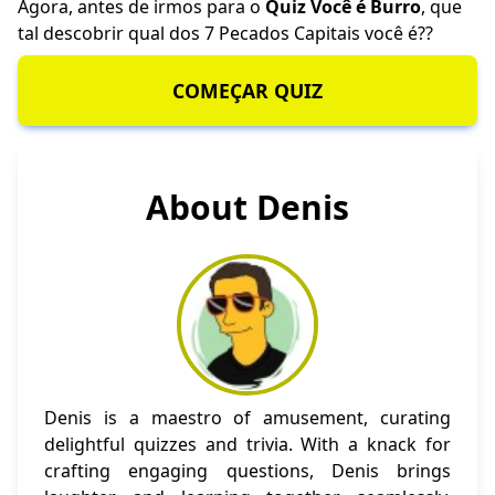
Agora, antes de irmos para o
Quiz Você é Burro
, que
tal descobrir
qual dos 7 Pecados Capitais você é?
?
COMEÇAR QUIZ
About Denis
Denis is a maestro of amusement, curating
delightful quizzes and trivia. With a knack for
crafting engaging questions, Denis brings