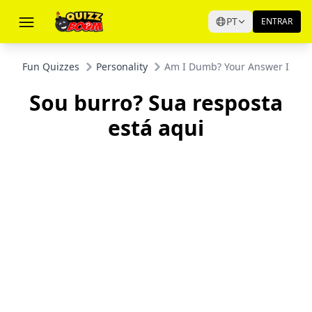
PT
ENTRAR
Fun Quizzes
Personality
Am I Dumb? Your Answer Is He
Sou burro? Sua resposta
está aqui