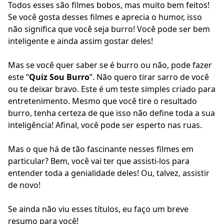
Todos esses são filmes bobos, mas muito bem feitos!
Se você gosta desses filmes e aprecia o humor, isso
não significa que você seja burro! Você pode ser bem
inteligente e ainda assim gostar deles!
Mas se você quer saber se é burro ou não, pode fazer
este “
Quiz Sou Burro
”. Não quero tirar sarro de você
ou te deixar bravo. Este é um teste simples criado para
entretenimento. Mesmo que você tire o resultado
burro, tenha certeza de que isso não define toda a sua
inteligência! Afinal, você pode ser esperto nas ruas.
Mas o que há de tão fascinante nesses filmes em
particular? Bem, você vai ter que assisti-los para
entender toda a genialidade deles! Ou, talvez, assistir
de novo!
Se ainda não viu esses títulos, eu faço um breve
resumo para você!