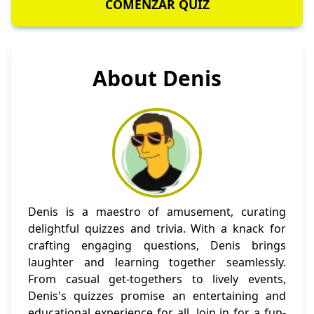
COMENZAR QUIZ
About Denis
Denis is a maestro of amusement, curating
delightful quizzes and trivia. With a knack for
crafting engaging questions, Denis brings
laughter and learning together seamlessly.
From casual get-togethers to lively events,
Denis's quizzes promise an entertaining and
educational experience for all. Join in for a fun-