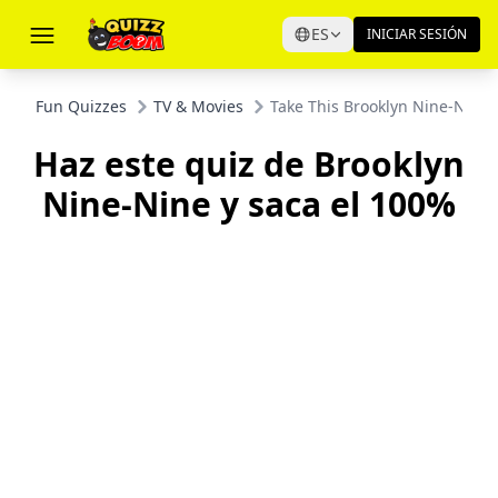
ES
INICIAR SESIÓN
Fun Quizzes
TV & Movies
Take This Brooklyn Nine-Nine
Haz este quiz de Brooklyn
Nine-Nine y saca el 100%