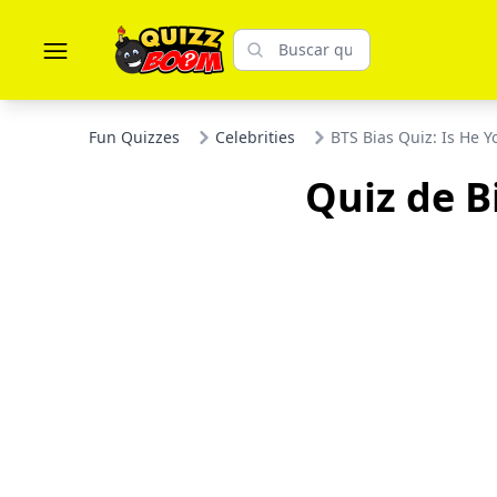
Fun Quizzes
Celebrities
BTS Bias Quiz: Is He Y
Quiz de Bi