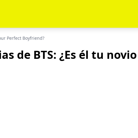
our Perfect Boyfriend?
as de BTS: ¿Es él tu novi