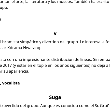
ncantan el arte, la literatura y los museos. También ha escri
rupo.
o
V
 bromista simpático y divertido del grupo. Le interesa la fo
pular Kdrama Hwarang.
ista con una impresionante distribución de líneas. Sin embarg
2017 (y estar en el top 5 en los años siguientes) no deja a 
r su apariencia.
, vocalista
Suga
ntrovertido del grupo. Aunque es conocido como el Sr. Gruñ