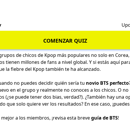
v
Upd
COMENZAR QUIZ
 grupos de chicos de Kpop más populares no solo en Corea, 
s tienen millones de fans a nivel global. Y si estás aquí par
 que la fiebre del Kpop también te ha alcanzado.
uando no puedes decidir quién sería tu
novio BTS perfecto
vo en el grupo y realmente no conoces a los chicos. O no 
s (¿se puede tener dos bias, verdad?). ¿También hay una o
 que solo quiere ver los resultados? En ese caso, ¡puedes i
 mejor a los miembros, ¡revisa esta breve
guía de BTS
!