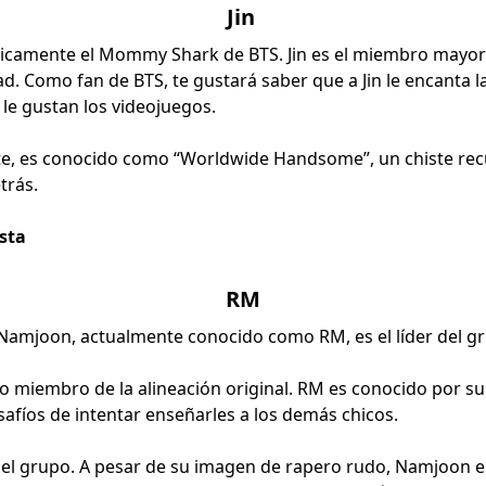
Jin
sicamente el Mommy Shark de BTS. Jin es el miembro mayor 
d. Como fan de BTS, te gustará saber que a Jin le encanta 
le gustan los videojuegos.
e, es conocido como “Worldwide Handsome”, un chiste rec
trás.
ista
RM
Namjoon, actualmente conocido como RM, es el líder del g
o miembro de la alineación original. RM es conocido por su 
esafíos de intentar enseñarles a los demás chicos.
del grupo. A pesar de su imagen de rapero rudo, Namjoon e