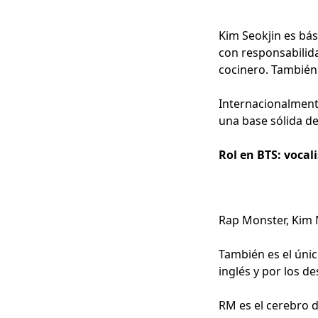
Kim Seokjin es bá
con responsabilida
cocinero. También 
Internacionalment
una base sólida de
Rol en BTS: vocal
Rap Monster, Kim 
También es el únic
inglés y por los d
RM es el cerebro 