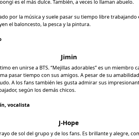
ongi es el más dulce. También, a veces lo llaman abuelo.
do por la música y suele pasar su tiempo libre trabajando e
en el baloncesto, la pesca y la pintura.
ro
Jimin
último en unirse a BTS. “Mejillas adorables” es un miembro c
ama pasar tiempo con sus amigos. A pesar de su amabilidad,
do. A los fans también les gusta admirar sus impresionan
bajador, según los demás chicos.
ín, vocalista
J-Hope
rayo de sol del grupo y de los fans. Es brillante y alegre, 