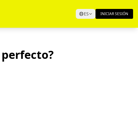
ES
INICIAR SESIÓN
o perfecto?