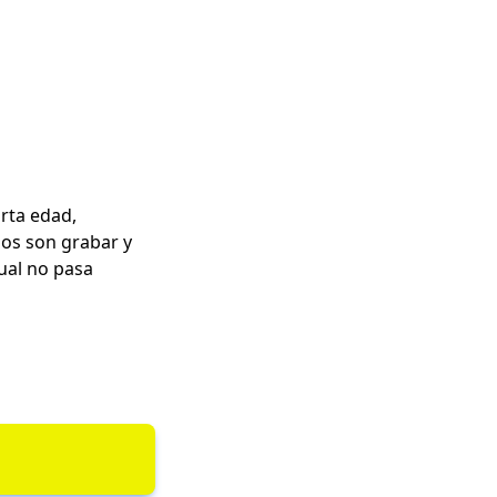
rta edad,
os son grabar y
cual no pasa