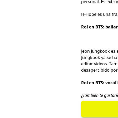
personal. Es extro
H-Hope es una fras
Rol en BTS: baila
Jeon Jungkook es e
Jungkook ya se ha
editar videos. Tam
desapercibido por
Rol en BTS: vocali
¿También te gustarí