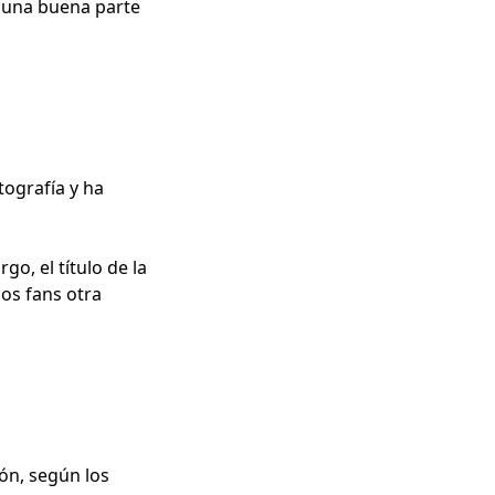
to una buena parte
tografía y ha
o, el título de la
los fans otra
ón, según los