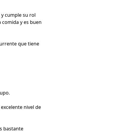
y cumple su rol
la comida y es buen
urrente que tiene
rupo.
excelente nivel de
s bastante