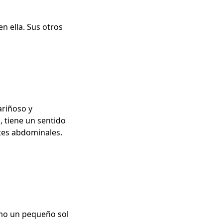
n ella. Sus otros
ariñoso y
 tiene un sentido
tes abdominales.
como un pequeño sol