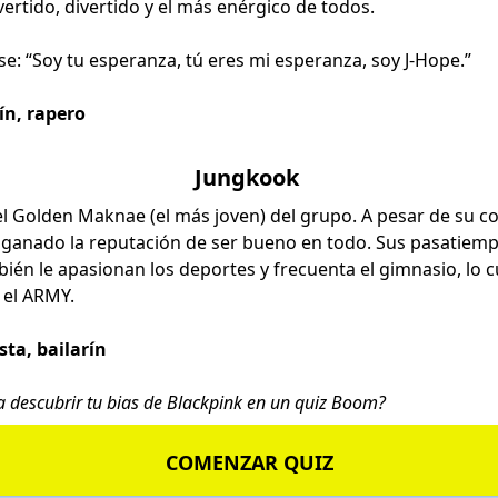
vertido, divertido y el más enérgico de todos.
e: “Soy tu esperanza, tú eres mi esperanza, soy J-Hope.”
rín, rapero
Jungkook
l Golden Maknae (el más joven) del grupo. A pesar de su co
 ganado la reputación de ser bueno en todo. Sus pasatiemp
bién le apasionan los deportes y frecuenta el gimnasio, lo 
 el ARMY.
sta, bailarín
a descubrir tu
bias de Blackpink
en un quiz Boom?
COMENZAR QUIZ