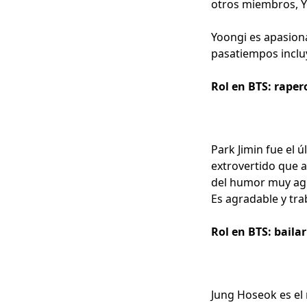
otros miembros, Yo
Yoongi es apasiona
pasatiempos incluy
Rol en BTS: rape
Park Jimin fue el 
extrovertido que 
del humor muy agu
Es agradable y tra
Rol en BTS: bailar
Jung Hoseok es el 