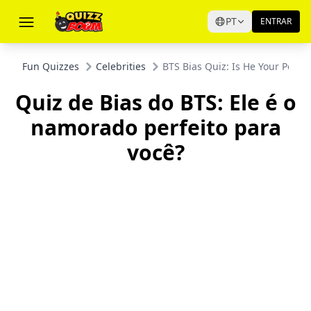
PT
ENTRAR
Fun Quizzes
Celebrities
BTS Bias Quiz: Is He Your Perfec
Quiz de Bias do BTS: Ele é o
namorado perfeito para
você?