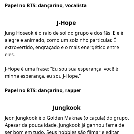
Papel no BTS: dançarino, vocalista
J-Hope
Jung Hoseok é o raio de sol do grupo e dos fãs. Ele é
alegre e animado, como um solzinho particular. É
extrovertido, engraçado e o mais energético entre
eles.
J-Hope é uma frase: “Eu sou sua esperança, você é
minha esperança, eu sou J-Hope.”
Papel no BTS: dançarino, rapper
Jungkook
Jeon Jungkook é o Golden Maknae (o caçula) do grupo.
Apesar da pouca idade, Jungkook já ganhou fama de
ser bom em tudo. Seus hobbies são filmar e editar